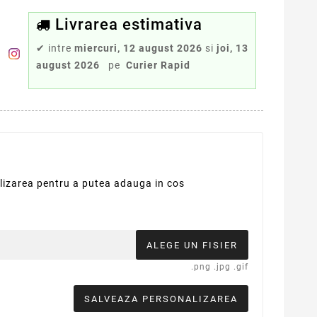
Livrarea estimativa
✔
intre
miercuri, 12 august 2026
si
joi, 13
august 2026
pe
Curier Rapid
alizarea pentru a putea adauga in cos
ALEGE UN FISIER
.png .jpg .gif
SALVEAZA PERSONALIZAREA