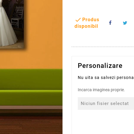

Produs
disponibil
Personalizare
Nu uita sa salvezi person
Incarca imaginea proprie.
Niciun fisier selectat