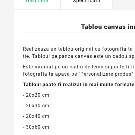
Descriere
Specificatii
Tablou canvas in
Realizeaza un tablou original cu fotografia ta p
tie.
Tabloul pe panza canvas este un cadou spec
Este inramat pe un cadru de lemn si poate fi fix
fotografia ta apasa pe "Personalizare produs" 
Tabloul poate fi realizat in mai multe format
- 20x20 cm;
- 20x30 cm;
- 20x40 cm;
- 30x60 cm;