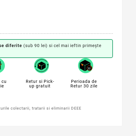
se diferite
(sub 90 lei) si cel mai ieftin primește
 cu
Retur si Pick-
Perioada de
ie
up gratuit
Retur 30 zile
rile colectarii, tratarii si eliminarii DEEE