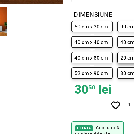
DIMENSIUNE :
60 cm x 20 cm
90 cm
40 cm x 40 cm
40 cm
40 cm x 80 cm
20 cm
52 cm x 90 cm
30 cm
30
lei
50
favorite_border
Cumpara
3
OFERTA
produse diferite