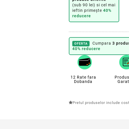
(sub 90 lei) si cel mai
ieftin primește
40%
reducere
Cumpara
3 produ
OFERTA
40% reducere
12 Rate fara
Produs
Dobanda
Garat
Pretul produselor include costu