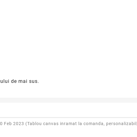
rului de mai sus.
0 Feb 2023 (
Tablou canvas inramat la comanda, personalizabil,