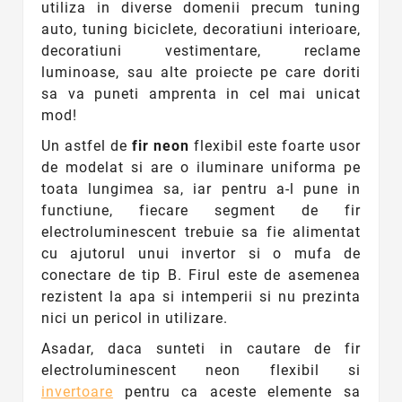
utiliza in diverse domenii precum tuning
auto, tuning biciclete, decoratiuni interioare,
decoratiuni vestimentare, reclame
luminoase, sau alte proiecte pe care doriti
sa va puneti amprenta in cel mai unicat
mod!
Un astfel de
fir neon
flexibil este foarte usor
de modelat si are o iluminare uniforma pe
toata lungimea sa, iar pentru a-l pune in
functiune, fiecare segment de fir
electroluminescent trebuie sa fie alimentat
cu ajutorul unui invertor si o mufa de
conectare de tip B. Firul este de asemenea
rezistent la apa si intemperii si nu prezinta
nici un pericol in utilizare.
Asadar, daca sunteti in cautare de fir
electroluminescent neon flexibil si
invertoare
pentru ca aceste elemente sa