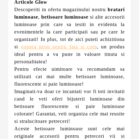
Articole Glow
Descoperiti in oferta magazinului nostru
bratari
luminoase
,
betisoare luminoase
si alte
accesorii
luminoase
prin care sa iesiti in evidenta la
evenimentele la care participati sau pe care le
organizati! In plus, tot de aici puteti achizitiona
si
vopsea neon pentru fata si corp
, un produs
ideal pentru a va pune in valoare tinuta si
personalitatea!
Pentru efecte uimitoare va recomandam sa
utilizati cat mai multe betisoare luminoase,
fluorescente si paie luminoase!
Imaginati-va doar ce incantati vor fi toti invitatii
cand le veti oferi bijuterii luminoase din
betisoare fluorescente si paie luminoase
colorate! Garantat, veti organiza cele mai reusite
si stralucitoare petreceri!
Aceste betisoare luminoase sunt cele mai
originale accesorii pentru petreceri vii si