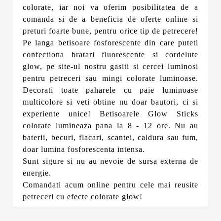
colorate, iar noi va oferim posibilitatea de a
comanda si de a beneficia de oferte online si
preturi foarte bune, pentru orice tip de petrecere!
Pe langa betisoare fosforescente din care puteti
confectiona bratari fluorescente si cordelute
glow, pe site-ul nostru gasiti si cercei luminosi
pentru petreceri sau mingi colorate luminoase.
Decorati toate paharele cu paie luminoase
multicolore si veti obtine nu doar bautori, ci si
experiente unice! Betisoarele Glow Sticks
colorate lumineaza pana la 8 - 12 ore. Nu au
baterii, becuri, flacari, scantei, caldura sau fum,
doar lumina fosforescenta intensa.
Sunt sigure si nu au nevoie de sursa externa de
energie.
Comandati acum online pentru cele mai reusite
petreceri cu efecte colorate glow!