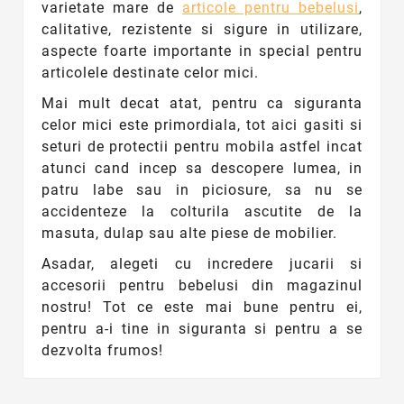
varietate mare de
articole pentru bebelusi
,
calitative, rezistente si sigure in utilizare,
aspecte foarte importante in special pentru
articolele destinate celor mici.
Mai mult decat atat, pentru ca siguranta
celor mici este primordiala, tot aici gasiti si
seturi de protectii pentru mobila astfel incat
atunci cand incep sa descopere lumea, in
patru labe sau in piciosure, sa nu se
accidenteze la colturila ascutite de la
masuta, dulap sau alte piese de mobilier.
Asadar, alegeti cu incredere jucarii si
accesorii pentru bebelusi din magazinul
nostru! Tot ce este mai bune pentru ei,
pentru a-i tine in siguranta si pentru a se
dezvolta frumos!