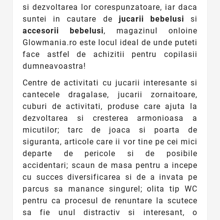
si dezvoltarea lor corespunzatoare, iar daca
suntei in cautare de
jucarii bebelusi
si
accesorii bebelusi
, magazinul onloine
Glowmania.ro este locul ideal de unde puteti
face astfel de achizitii pentru copilasii
dumneavoastra!
Centre de activitati cu jucarii interesante si
cantecele dragalase, jucarii zornaitoare,
cuburi de activitati, produse care ajuta la
dezvoltarea si cresterea armonioasa a
micutilor; tarc de joaca si poarta de
siguranta, articole care ii vor tine pe cei mici
departe de pericole si de posibile
accidentari; scaun de masa pentru a incepe
cu succes diversificarea si de a invata pe
parcus sa manance singurel; olita tip WC
pentru ca procesul de renuntare la scutece
sa fie unul distractiv si interesant, o