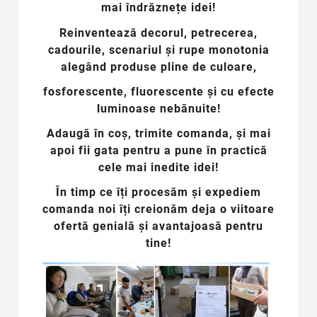
mai îndrăznețe idei!
Reinventează decorul, petrecerea,
cadourile, scenariul și rupe monotonia
alegând produse pline de culoare,
fosforescente, fluorescente și cu efecte
luminoase nebănuite!
Adaugă în coș, trimite comanda, și mai
apoi fii gata pentru a pune în practică
cele mai inedite idei!
În timp ce îți procesăm și expediem
comanda noi îți creionăm deja o viitoare
ofertă genială și avantajoasă pentru
tine
!