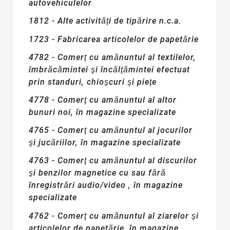
autovehiculelor
1812 - Alte activităţi de tipărire n.c.a.
1723 - Fabricarea articolelor de papetărie
4782 - Comerţ cu amănuntul al textilelor,
îmbrăcămintei şi încălţămintei efectuat
prin standuri, chioşcuri şi pieţe
4778 - Comerţ cu amănuntul al altor
bunuri noi, în magazine specializate
4765 - Comerţ cu amănuntul al jocurilor
şi jucăriilor, în magazine specializate
4763 - Comerţ cu amănuntul al discurilor
şi benzilor magnetice cu sau fără
înregistrări audio/video , în magazine
specializate
4762 - Comerţ cu amănuntul al ziarelor şi
articolelor de papetărie, în magazine