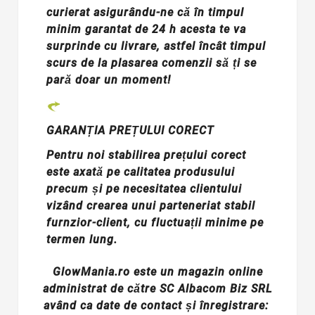
curierat asigurându-ne că în timpul
minim garantat de 24 h acesta te va
surprinde cu livrare, astfel încât timpul
scurs de la plasarea comenzii să ți se
pară doar un moment!
GARANȚIA PREȚULUI CORECT
Pentru noi stabilirea prețului corect
este axată pe calitatea produsului
precum și pe necesitatea clientului
vizând crearea unui parteneriat stabil
furnzior-client, cu fluctuații minime pe
termen lung.
GlowMania.ro este un magazin online
administrat de către SC Albacom Biz SRL
având ca date de contact și înregistrare: