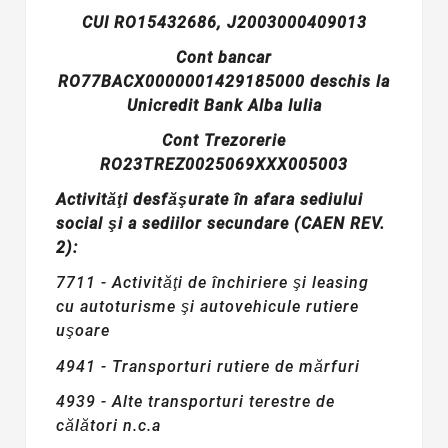
CUI RO15432686, J2003000409013
Cont bancar
RO77BACX0000001429185000 deschis la
Unicredit Bank Alba Iulia
Cont Trezorerie
RO23TREZ0025069XXX005003
Activităţi desfăşurate în afara sediului
social şi a sediilor secundare (CAEN REV.
2):
7711 - Activităţi de închiriere şi leasing
cu autoturisme şi autovehicule rutiere
uşoare
4941 - Transporturi rutiere de mărfuri
4939 - Alte transporturi terestre de
călători n.c.a