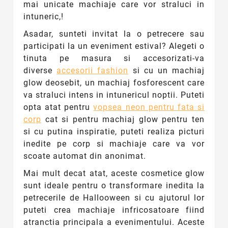
mai unicate machiaje care vor straluci in
intuneric,!
Asadar, sunteti invitat la o petrecere sau
participati la un eveniment estival? Alegeti o
tinuta pe masura si accesorizati-va
diverse
accesorii fashion
si cu un machiaj
glow deosebit, un machiaj fosforescent care
va straluci intens in intunericul noptii.
Puteti
opta atat pentru
vopsea neon pentru fata si
corp
cat si pentru machiaj glow pentru ten
si cu putina inspiratie, puteti realiza picturi
inedite pe corp si machiaje care va vor
scoate automat din anonimat.
Mai mult decat atat, aceste cosmetice glow
sunt ideale pentru o transformare inedita la
petrecerile de Hallooween si cu ajutorul lor
puteti crea machiaje infricosatoare fiind
atranctia principala a evenimentului. Aceste