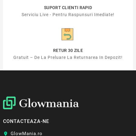
SUPORT CLIENTI RAPID
Serviciu Live - Pentru Raspunsuri Imediate!
RETUR 30 ZILE
Gratuit – De La Preluare La Returnarea In Depozit!
CONTACTEAZA-NE
GlowMania.ro
location_on