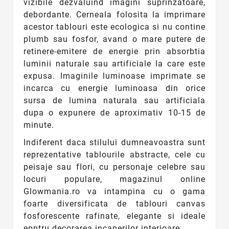
vizibile dezvaluind imagini suprinzatoare,
debordante. Cerneala folosita la imprimare
acestor tablouri este ecologica si nu contine
plumb sau fosfor, avand o mare putere de
retinere-emitere de energie prin absorbtia
luminii naturale sau artificiale la care este
expusa. Imaginile luminoase imprimate se
incarca cu energie luminoasa din orice
sursa de lumina naturala sau artificiala
dupa o expunere de aproximativ 10-15 de
minute.
Indiferent daca stilului dumneavoastra sunt
reprezentative tablourile abstracte, cele cu
peisaje sau flori, cu personaje celebre sau
locuri populare, magazinul online
Glowmania.ro va intampina cu o gama
foarte diversificata de tablouri canvas
fosforescente rafinate, elegante si ideale
epntru decorarea incaperilor interioare.