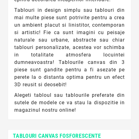
Tablouri in design simplu sau tablouri din
mai multe piese sunt potrivite pentru a crea
un ambient placut si linistitor, contemporan
si artistic! Fie ca sunt imagini cu peisaje
naturale sau urbane, abstracte sau chiar
tablouri personalizate, acestea vor schimba
in totalitate atmosfera locuintei
dumneavoastra! Tablourile canvas din 3
piese sunt gandite pentru a fi asezate pe
perete la o distanta optima pentru un efect
3D reusit si deosebit!
Alegeti tabloul sau tablourile preferate din
sutele de modele ce va stau la dispozitie in
magazinul nostru online!
TABLOURI CANVAS FOSFORESCENTE