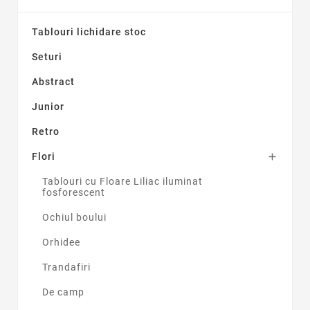
Tablouri lichidare stoc
Seturi
Abstract
Junior
Retro
Flori

Tablouri cu Floare Liliac iluminat
fosforescent
Ochiul boului
Orhidee
Trandafiri
De camp