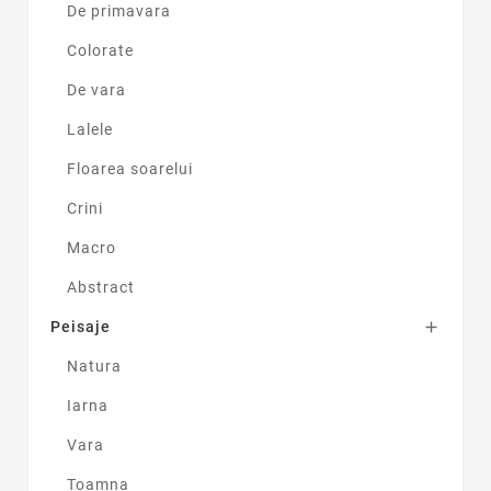
De primavara
Colorate
De vara
Lalele
Floarea soarelui
Crini
Macro
Abstract
Peisaje

Natura
Iarna
Vara
Toamna