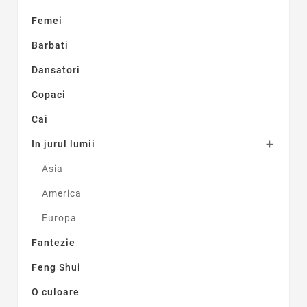
Femei
Barbati
Dansatori
Copaci
Cai
In jurul lumii

Asia
America
Europa
Fantezie
Feng Shui
O culoare