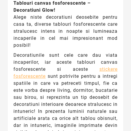
Tablouri canvas fosforescente –
Decoratiuni Glow!
Alege niste decoratiuni deosebite pentru
casa ta, diverse
tablouri fosforescente
care
stralucesc intens in noapte si lumineaza
incaperile in cel mai impresionant mod
posibil!
Decoratiunile sunt cele care dau viata
incaperilor, iar aceste tablouri canvas
fosforescente si aceste
stickere
fosforescente
sunt potrivite pentru a intregi
spatiile in care va petreceti timpul, fie ca
este vorba despre living, dormitor, bucatarie
sau birou, si reprezinta un tip deosebit de
decoratiuni interioare deoarece stralucesc in
intuneric! In prezenta luminii naturale sau
artificiale arata ca orice alt tablou obisnuit,
dar in intuneric, imaginile imprimate devin