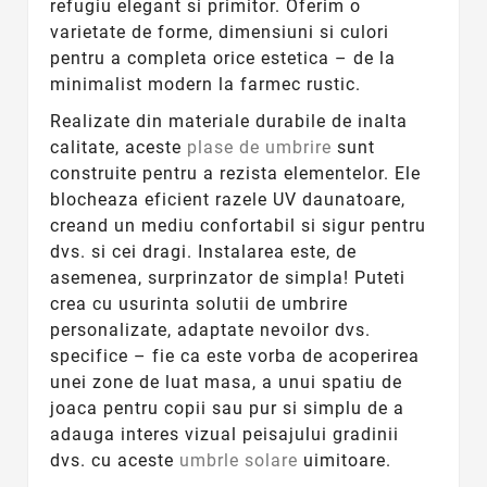
refugiu elegant si primitor. Oferim o
varietate de forme, dimensiuni si culori
pentru a completa orice estetica – de la
minimalist modern la farmec rustic.
Realizate din materiale durabile de inalta
calitate, aceste
plase de umbrire
sunt
construite pentru a rezista elementelor. Ele
blocheaza eficient razele UV daunatoare,
creand un mediu confortabil si sigur pentru
dvs. si cei dragi. Instalarea este, de
asemenea, surprinzator de simpla! Puteti
crea cu usurinta solutii de umbrire
personalizate, adaptate nevoilor dvs.
specifice – fie ca este vorba de acoperirea
unei zone de luat masa, a unui spatiu de
joaca pentru copii sau pur si simplu de a
adauga interes vizual peisajului gradinii
dvs. cu aceste
umbrle solare
uimitoare.