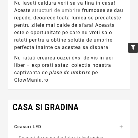
Nu lasati caldura verii sa va tina in casa!
Aceste
structuri de umbrire
frumoase se dau
repede, deoarece toata lumea se pregateste
pentru zilele mai calde de afara! Aceasta
este o oportunitate pe care nu vreti sa o
ratati pentru a obtine solutia de umbrire
perfecta inainte ca acestea sa dispara!
Nu ratati crearea oazei dvs. de vis in aer
liber – explorati astazi colectia noastra
captivanta de
plase de umbrire
pe
GlowMania.ro!
CASA SI GRADINA
Ceasuri LED

Ceasuri de mana digitale si electronice -