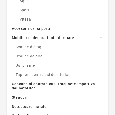
Aqua
Sport
Viteza
Accesorii usi si porti
Mobilier si decoratiuni Interioare

Scaune dining
Scaune de birou
Usi pliante
Tapiterii pentru usi de interior
Capcane si aparate cu ultrasunete impotriva
daunatorilor
Steaguri
Detectoare metale