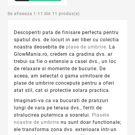
Se afiseaza 1-11 din 11 produs(e)
Descoperiti pata de finisare perfecta pentru
spatiul dvs. de locuit in aer liber cu colectia
noastra deosebita de
plase de umbrire
. La
GlowMania.ro, credem ca gradina dvs. ar
trebui sa fie o extensie a casei dvs., un loc
de relaxare si momente de bucurie. De
aceea, am selectat o gama uimitoare de
plase de umbrire concepute pentru a oferi
atat stil, cat si protectie solara practica.
Imaginati-va ca va bucurati de pranzuri
lungi de vara pe terasa dvs., feriti de
stralucirea puternica a soarelui.
Plasele
noastre de umbrire
nu sunt doar functionale;
ele transforma zona dvs. exterioara intr-un