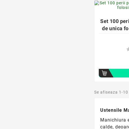
Set 100 per
de unica fo
Se afiseaza 1-10
Ustensile Ma
Manichiura e
calde, deoar