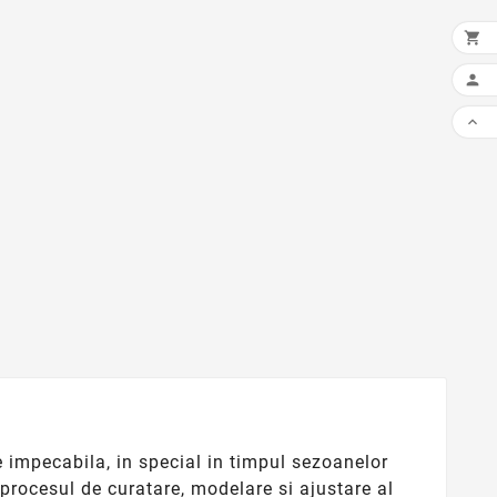



e impecabila, in special in timpul sezoanelor
procesul de curatare, modelare si ajustare al