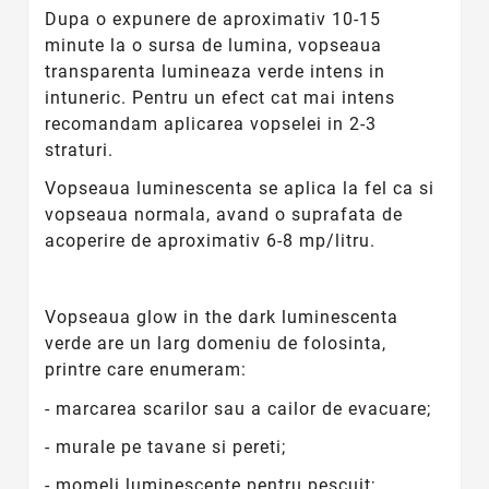
Dupa o expunere de aproximativ 10-15
minute la o sursa de lumina, vopseaua
transparenta lumineaza verde intens in
intuneric. Pentru un efect cat mai intens
recomandam aplicarea vopselei in 2-3
straturi.
Vopseaua luminescenta se aplica la fel ca si
vopseaua normala, avand o suprafata de
acoperire de aproximativ 6-8 mp/litru.
Vopseaua glow in the dark luminescenta
verde are un larg domeniu de folosinta,
printre care enumeram:
- marcarea scarilor sau a cailor de evacuare;
- murale pe tavane si pereti;
- momeli luminescente pentru pescuit;