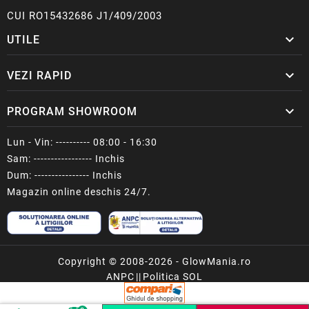
CUI RO15432686 J1/409/2003

UTILE

VEZI RAPID

PROGRAM SHOWROOM
Lun - Vin: ---------- 08:00 - 16:30
Sam: ----------------- Inchis
Dum: ---------------- Inchis
Magazin online deschis 24/7.
Copyright © 2008-2026 - GlowMania.ro
ANPC
||
Politica SOL