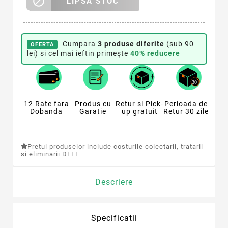

LIPSA STOC
Cumpara
3 produse diferite
(sub 90
OFERTA
lei) si cel mai ieftin primește
40% reducere
12 Rate fara
Produs cu
Retur si Pick-
Perioada de
Dobanda
Garatie
up gratuit
Retur 30 zile
Pretul produselor include costurile colectarii, tratarii
si eliminarii DEEE
Descriere
Specificatii