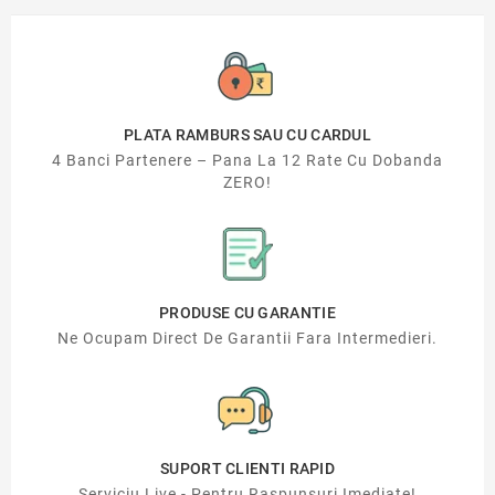
PLATA RAMBURS SAU CU CARDUL
4 Banci Partenere – Pana La 12 Rate Cu Dobanda
ZERO!
PRODUSE CU GARANTIE
Ne Ocupam Direct De Garantii Fara Intermedieri.
SUPORT CLIENTI RAPID
Serviciu Live - Pentru Raspunsuri Imediate!