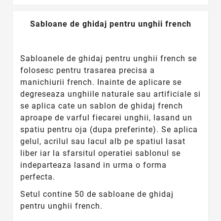
Sabloane de ghidaj pentru unghii french
Sabloanele de ghidaj pentru unghii french se
folosesc pentru trasarea precisa a
manichiurii french. Inainte de aplicare se
degreseaza unghiile naturale sau artificiale si
se aplica cate un sablon de ghidaj french
aproape de varful fiecarei unghii, lasand un
spatiu pentru oja (dupa preferinte). Se aplica
gelul, acrilul sau lacul alb pe spatiul lasat
liber iar la sfarsitul operatiei sablonul se
indeparteaza lasand in urma o forma
perfecta.
Setul contine 50 de sabloane de ghidaj
pentru unghii french.