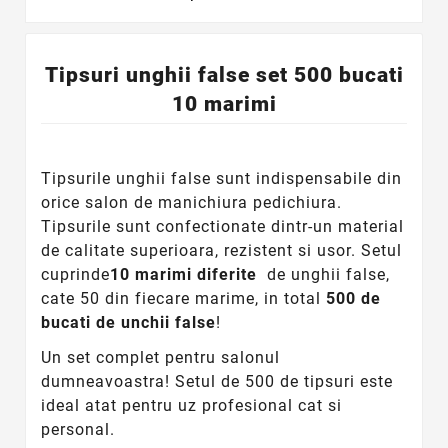
Tipsuri unghii false set 500 bucati
10 marimi
Tipsurile unghii false sunt indispensabile din
orice salon de manichiura pedichiura.
Tipsurile sunt confectionate dintr-un material
de calitate superioara, rezistent si usor. Setul
cuprinde
10 marimi diferite
de unghii false,
cate 50 din fiecare marime, in total
500 de
bucati de unchii false
!
Un set complet pentru salonul
dumneavoastra! Setul de 500 de tipsuri este
ideal atat pentru uz profesional cat si
personal.