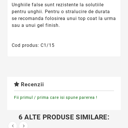
Unghiile false sunt rezistente la solutiile
pentru unghii. Pentru o stralucire de durata
se recomanda folosirea unui top coat la urma
sau a unui gel finish.
Cod produs: C1/15
Recenzii
Fii primul / prima care isi spune parerea !
6 ALTE PRODUSE SIMILARE:

