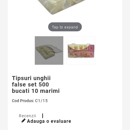
Tap to expand
Tipsuri unghii
false set 500
bucati 10 marimi
Cod Produs:
C1/15
Recenzii
Adauga o evaluare