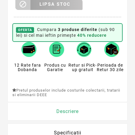

LIPSA STOC
Cumpara
3 produse diferite
(sub 90
OFERTA
lei) si cel mai ieftin primește
40% reducere
12 Rate fara
Produs cu
Retur si Pick-
Perioada de
Dobanda
Garatie
up gratuit
Retur 30 zile
Pretul produselor include costurile colectarii, tratarii
si eliminarii DEEE
Descriere
Specificatii