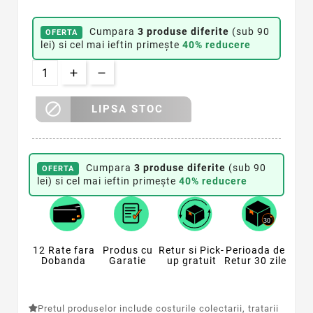
Cumpara
3 produse diferite
(sub 90
OFERTA
lei) si cel mai ieftin primește
40% reducere

LIPSA STOC
Cumpara
3 produse diferite
(sub 90
OFERTA
lei) si cel mai ieftin primește
40% reducere
12 Rate fara
Produs cu
Retur si Pick-
Perioada de
Dobanda
Garatie
up gratuit
Retur 30 zile
Pretul produselor include costurile colectarii, tratarii