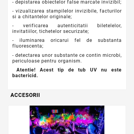
- depistarea obiectelor false marcate invizibil;
- vizualizarea stampilelor invizibile, facturilor
si a chitantelor originale;
- verificarea autenticitatii biletelelor,
invitatiilor, tichetelor securizate;
- iluminarea oricarui fel de substanta
fluorescenta;
- detectarea unor substante ce contin microbi,
periculoase pentru organism.
Atentie! Acest tip de tub UV nu este
bactericid.
ACCESORII