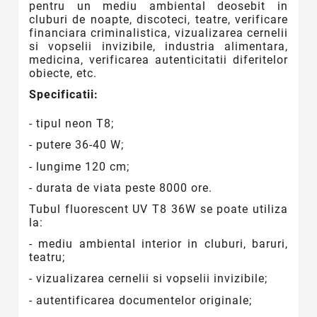
pentru
un
mediu ambiental deosebit in
cluburi de noapte, discoteci, teatre,
verificare
financiara criminalistica, vizualizarea cernelii
si vopselii invizibile, industria alimentara,
medicina, verificarea autenticitatii diferitelor
obiecte, etc.
Specificatii:
- tipul neon T8;
- putere 36-40 W;
- lungime 120 cm;
- durata de viata peste 8000 ore.
Tubul fluorescent UV T8 36W se poate utiliza
la:
- mediu ambiental interior in cluburi, baruri,
teatru;
- vizualizarea cernelii si vopselii invizibile;
- autentificarea documentelor originale;