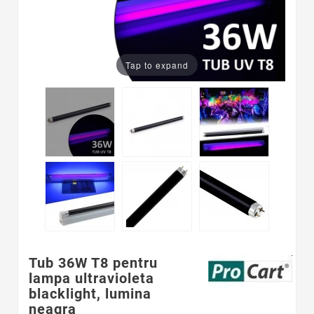
Tap to expand
Tub 36W T8 pentru
lampa ultravioleta
blacklight, lumina
neagra