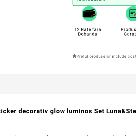
12 Rate fara
Produs
Dobanda
Garat
Pretul produselor include costu
ticker decorativ glow luminos Set Luna&Ste