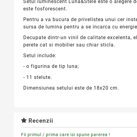
Setul luminescent Luna&Stele este o alegere dec
este fosforescent.
Pentru a va bucura de privelistea unui cer inst
sursa de lumina pentru a se incarca cu energi
Decupate dintr-un vinil de calitate excelenta, 
perete cat si mobilier sau chiar sticla.
Setul include:
- o figurina de tip luna;
- 11 stelute.
Dimensiunea setului este de 18x20 cm.
Recenzii
Fii primul / prima care isi spune parerea !