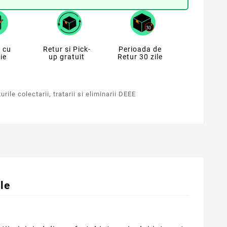
 cu
Retur si Pick-
Perioada de
ie
up gratuit
Retur 30 zile
rile colectarii, tratarii si eliminarii DEEE
le