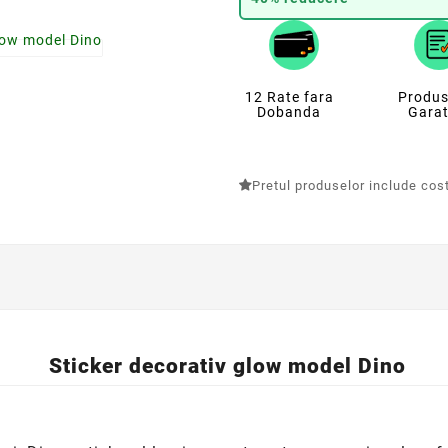
12 Rate fara
Produs
Dobanda
Garat
Pretul produselor include costu
Sticker decorativ glow model Dino