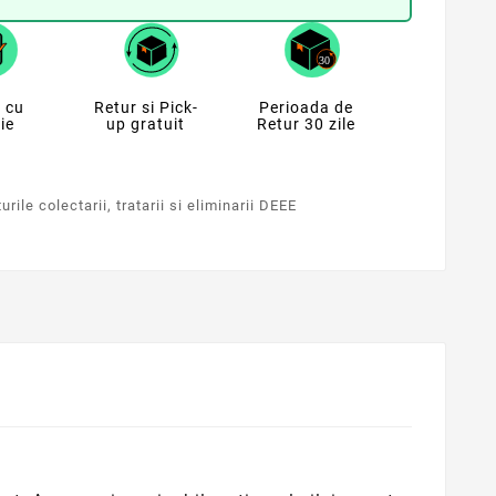
 cu
Retur si Pick-
Perioada de
ie
up gratuit
Retur 30 zile
rile colectarii, tratarii si eliminarii DEEE