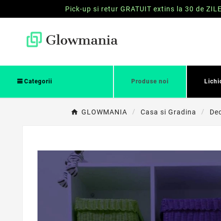
Pick-up si retur GRATUIT extins la 30 de ZIL
Categorii
Produse noi
Lichi
GLOWMANIA
Casa si Gradina
Dec