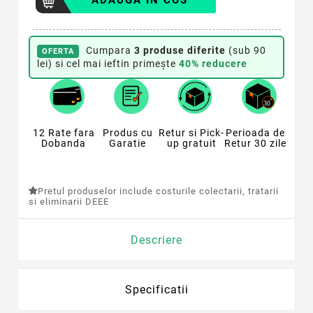
ADAUGA IN COS
Cumpara
3 produse diferite
(sub 90
OFERTA
lei) si cel mai ieftin primește
40% reducere
12 Rate fara
Produs cu
Retur si Pick-
Perioada de
Dobanda
Garatie
up gratuit
Retur 30 zile
Pretul produselor include costurile colectarii, tratarii
si eliminarii DEEE
Descriere
Specificatii