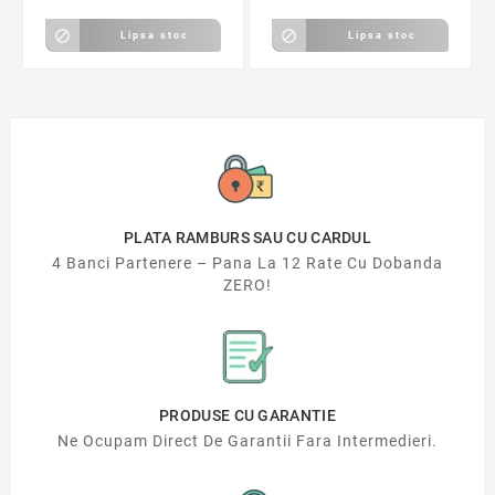


Lipsa stoc
Lipsa stoc
PLATA RAMBURS SAU CU CARDUL
4 Banci Partenere – Pana La 12 Rate Cu Dobanda
ZERO!
PRODUSE CU GARANTIE
Ne Ocupam Direct De Garantii Fara Intermedieri.