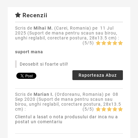
Recenzii
Scris de
Mihai M.
(Carei, Romania) pe
11 Jul
2025 (
Suport de mana pentru scaun sau birou,
unghi reglabil, corectare postura, 28x13.5 cm
) :
(
5
/
5
)
suport mana
Deosebit si foarte util!
Raporteaza Abuz
Scris de
Marian I.
(Ordoreanu, Romania) pe
08
Sep 2020 (
Suport de mana pentru scaun sau
birou, unghi reglabil, corectare postura, 28x13.5
cm
) :
(
5
/
5
)
Clientul a lasat o nota produsului dar inca nu a
postat un comentariu