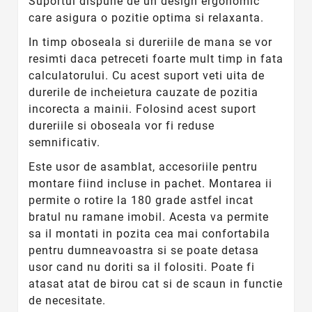
Suportul dispune de un design ergonomic
care asigura o pozitie optima si relaxanta.
In timp oboseala si dureriile de mana se vor
resimti daca petreceti foarte mult timp in fata
calculatorului. Cu acest suport veti uita de
durerile de incheietura cauzate de pozitia
incorecta a mainii. Folosind acest suport
dureriile si oboseala vor fi reduse
semnificativ.
Este usor de asamblat, accesoriile pentru
montare fiind incluse in pachet. Montarea ii
permite o rotire la 180 grade astfel incat
bratul nu ramane imobil. Acesta va permite
sa il montati in pozita cea mai confortabila
pentru dumneavoastra si se poate detasa
usor cand nu doriti sa il folositi. Poate fi
atasat atat de birou cat si de scaun in functie
de necesitate.