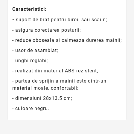
Caracteristici:
-
suport de brat pentru birou sau scaun;
- asigura corectarea posturii;
- reduce oboseala si calmeaza durerea mainii;
- usor de asamblat;
- unghi reglabi;
- realizat din material ABS rezistent;
- partea de sprijin a mainii este dintr-un
material moale, confortabil;
- dimensiuni 28x13.5 cm;
- culoare negru.