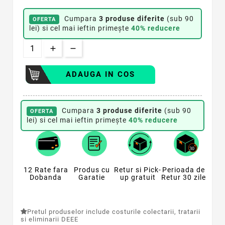
Cumpara
3 produse diferite
(sub 90
OFERTA
lei) si cel mai ieftin primește
40% reducere
ADAUGA IN COS
Cumpara
3 produse diferite
(sub 90
OFERTA
lei) si cel mai ieftin primește
40% reducere
12 Rate fara
Produs cu
Retur si Pick-
Perioada de
Dobanda
Garatie
up gratuit
Retur 30 zile
Pretul produselor include costurile colectarii, tratarii
si eliminarii DEEE