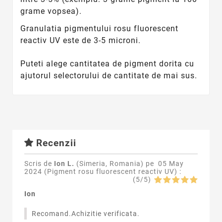
grame vopsea).
Granulatia pigmentului rosu fluorescent
reactiv UV este de 3-5 microni.
Puteti alege cantitatea de pigment dorita cu
ajutorul selectorului de cantitate de mai sus.
Recenzii
Scris de
Ion L.
(Simeria, Romania) pe
05 May
2024 (
Pigment rosu fluorescent reactiv UV
) :
(
5
/
5
)
Ion
Recomand.Achizitie verificata.