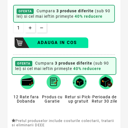
Cumpara
3 produse diferite
(sub 90
OFERTA
lei) si cel mai ieftin primește
40% reducere
ADAUGA IN COS
Cumpara
3 produse diferite
(sub 90
OFERTA
lei) si cel mai ieftin primește
40% reducere
12 Rate fara
Produs cu
Retur si Pick-
Perioada de
Dobanda
Garatie
up gratuit
Retur 30 zile
Pretul produselor include costurile colectarii, tratarii
si eliminarii DEEE