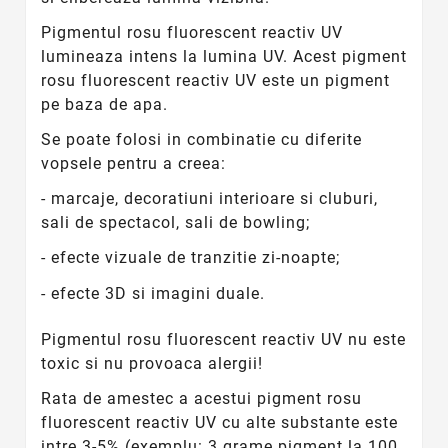
Pigmentul rosu fluorescent reactiv UV
lumineaza intens la lumina UV.
Acest pigment
rosu fluorescent reactiv UV este un pigment
pe baza de apa.
Se poate folosi in combinatie cu diferite
vopsele pentru a creea:
- marcaje, decoratiuni interioare si cluburi,
sali de spectacol, sali de bowling;
- efecte vizuale de tranzitie zi-noapte;
- efecte 3D si imagini duale.
Pigmentul rosu fluorescent reactiv UV nu este
toxic si nu provoaca alergii!
Rata de amestec a acestui pigment rosu
fluorescent reactiv UV cu alte substante este
intre 3-5% (exemplu: 3 grame pigment la 100