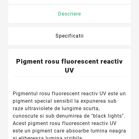
Descriere
Specificatii
Pigment rosu fluorescent reactiv
UV
Pigmentul rosu fluorescent reactiv UV este un
pigment special sensibil la expunerea sub
raze ultraviolete de lungime scurta,
cunoscute si sub denumirea de "black lights".
Acest pigment rosu fluorescent reactiv UV
este un pigment care absoarbe lumina neagra
si elibereaza lumina vizibila.