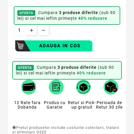
Cumpara
3 produse diferite
(sub 90
OFERTA
lei) si cel mai ieftin primește
40% reducere
ADAUGA IN COS
Cumpara
3 produse diferite
(sub 90
OFERTA
lei) si cel mai ieftin primește
40% reducere
12 Rate fara
Produs cu
Retur si Pick-
Perioada de
Dobanda
Garatie
up gratuit
Retur 30 zile
Pretul produselor include costurile colectarii, tratarii
si eliminarii DEEE