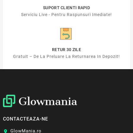
SUPORT CLIENTI RAPID
Serviciu Live - Pentru Raspunsuri Imediate!
RETUR 30 ZILE
Gratuit – De La Preluare La Returnarea In Depozit!
CONTACTEAZA-NE
GlowMania.ro
location_on