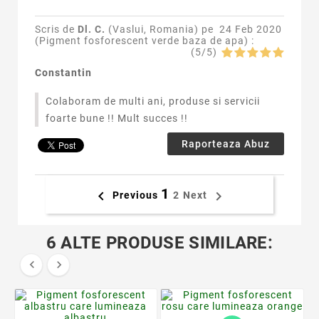
Scris de
Dl. C.
(Vaslui, Romania) pe
24 Feb 2020
(
Pigment fosforescent verde baza de apa
) :
(
5
/
5
)
Constantin
Colaboram de multi ani, produse si servicii
foarte bune !! Mult succes !!
Raporteaza Abuz
1


Previous
2
Next
6 ALTE PRODUSE SIMILARE:

