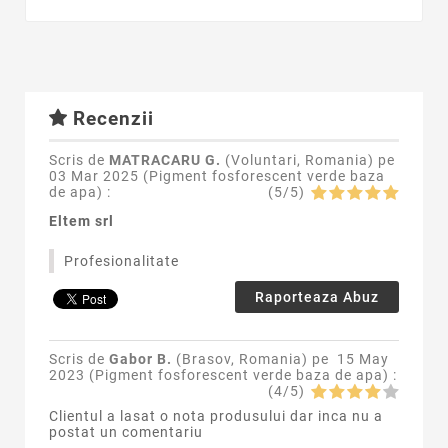
Recenzii
Scris de
MATRACARU G.
(Voluntari, Romania) pe
03 Mar 2025 (
Pigment fosforescent verde baza
de apa
) :
(
5
/
5
)
Eltem srl
Profesionalitate
Raporteaza Abuz
Scris de
Gabor B.
(Brasov, Romania) pe
15 May
2023 (
Pigment fosforescent verde baza de apa
) :
(
4
/
5
)
Clientul a lasat o nota produsului dar inca nu a
postat un comentariu