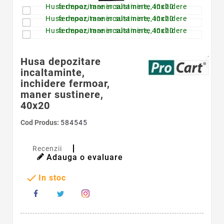
Husa depozitare
incaltaminte,
inchidere fermoar,
maner sustinere,
40x20
Cod Produs:
584545
Recenzii
Adauga o evaluare

In stoc