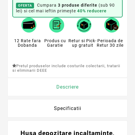
Cumpara
3 produse diferite
(sub 90
OFERTA
lei) si cel mai ieftin primește
40% reducere
12 Rate fara
Produs cu
Retur si Pick-
Perioada de
Dobanda
Garatie
up gratuit
Retur 30 zile
Pretul produselor include costurile colectarii, tratarii
si eliminarii DEEE
Descriere
Specificatii
Husa depozitare incaltaminte,