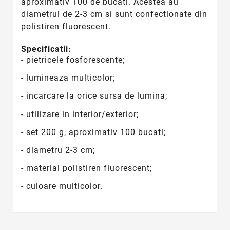
aproximativ 100 de bucati. Acestea au
diametrul de 2-3 cm si sunt confectionate din
polistiren fluorescent.
Specificatii:
- pietricele fosforescente;
- lumineaza multicolor;
- incarcare la orice sursa de lumina;
- utilizare in interior/exterior;
- set 200 g, aproximativ 100 bucati;
- diametru 2-3 cm;
- material polistiren fluorescent;
- culoare multicolor.