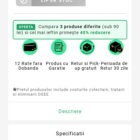

LIPSA STOC
Cumpara
3 produse diferite
(sub 90
OFERTA
lei) si cel mai ieftin primește
40% reducere
12 Rate fara
Produs cu
Retur si Pick-
Perioada de
Dobanda
Garatie
up gratuit
Retur 30 zile
Pretul produselor include costurile colectarii, tratarii
si eliminarii DEEE
Descriere
Specificatii