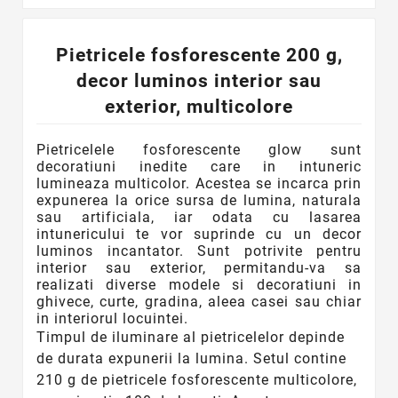
Pietricele fosforescente 200 g,
decor luminos interior sau
exterior, multicolore
Pietricelele fosforescente glow sunt
decoratiuni inedite care in intuneric
lumineaza multicolor. Acestea se incarca prin
expunerea la orice sursa de lumina, naturala
sau artificiala, iar odata cu lasarea
intunericului te vor suprinde cu un decor
luminos incantator.
Sunt potrivite pentru
interior sau exterior, permitandu-va sa
realizati diverse modele si decoratiuni in
ghivece, curte, gradina, aleea casei sau chiar
in interiorul locuintei.
Timpul de iluminare al pietricelelor depinde
de durata expunerii la lumina. Setul contine
210 g de pietricele fosforescente multicolore,