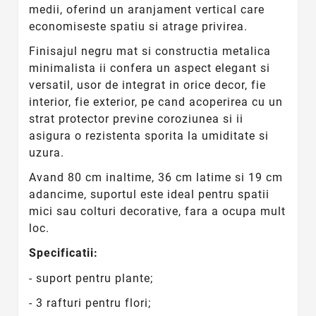
medii, oferind un aranjament vertical care
economiseste spatiu si atrage privirea.
Finisajul negru mat si constructia metalica
minimalista ii confera un aspect elegant si
versatil, usor de integrat in orice decor, fie
interior, fie exterior, pe cand acoperirea cu un
strat protector previne coroziunea si ii
asigura o rezistenta sporita la umiditate si
uzura.
Avand 80 cm inaltime, 36 cm latime si 19 cm
adancime, suportul este ideal pentru spatii
mici sau colturi decorative, fara a ocupa mult
loc.
Specificatii:
- suport pentru plante;
- 3 rafturi pentru flori;