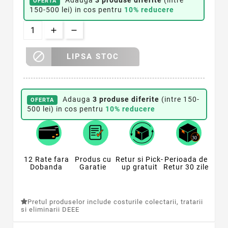
OFERTA
150-500 lei) in cos pentru
10% reducere

LIPSA STOC
Adauga
3 produse diferite
(intre 150-
OFERTA
500 lei) in cos pentru
10% reducere
12 Rate fara
Produs cu
Retur si Pick-
Perioada de
Dobanda
Garatie
up gratuit
Retur 30 zile
Pretul produselor include costurile colectarii, tratarii
si eliminarii DEEE