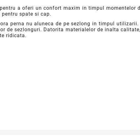
pentru a oferi un confort maxim in timpul momentelor d
pentru spate si cap.
arora perna nu aluneca de pe sezlong in timpul utilizar
or de sezlonguri. Datorita materialelor de inalta calitat
te ridicata.