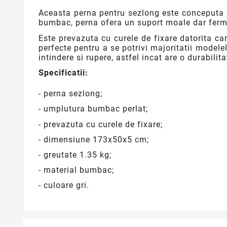
Aceasta perna pentru sezlong este conceputa 
bumbac, perna ofera un suport moale dar ferm 
Este prevazuta cu curele de fixare datorita c
perfecte pentru a se potrivi majoritatii modelel
intindere si rupere, astfel incat are o durabilita
Specificatii:
- perna sezlong;
- umplutura bumbac perlat;
- prevazuta cu curele de fixare;
- dimensiune 173x50x5 cm;
- greutate 1.35 kg;
- material bumbac;
- culoare gri.