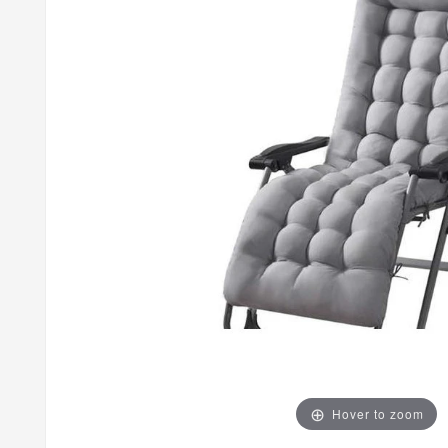
Hover to zoom