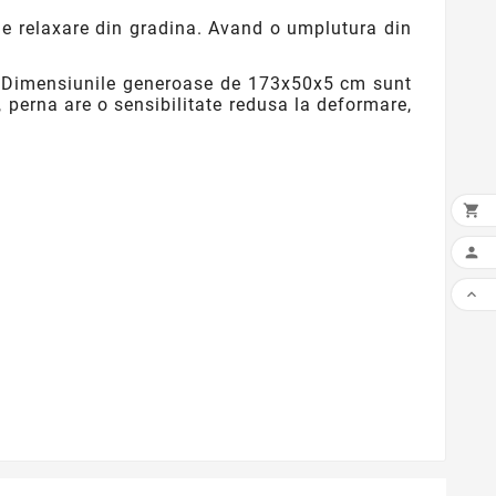
e relaxare din gradina. Avand o umplutura din
ii. Dimensiunile generoase de 173x50x5 cm sunt
e, perna are o sensibilitate redusa la deformare,


