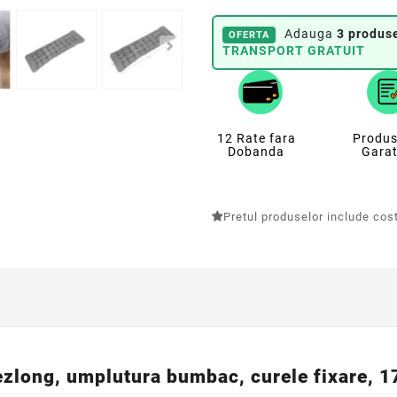
Adauga
3 produse
OFERTA
TRANSPORT GRATUIT
12 Rate fara
Produs
Dobanda
Garat
Pretul produselor include costu
ezlong, umplutura bumbac, curele fixare, 1