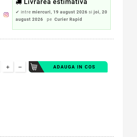
Livrarea estimativa
✔
intre
miercuri, 19 august 2026
si
joi, 20
august 2026
pe
Curier Rapid
ADAUGA IN COS