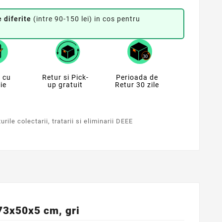
 diferite
(intre 90-150 lei) in cos pentru
 cu
Retur si Pick-
Perioada de
ie
up gratuit
Retur 30 zile
rile colectarii, tratarii si eliminarii DEEE
73x50x5 cm, gri