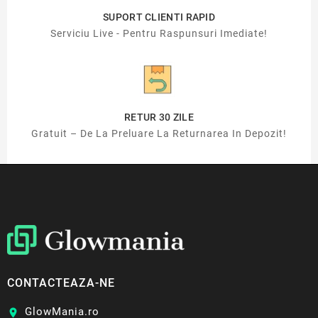
SUPORT CLIENTI RAPID
Serviciu Live - Pentru Raspunsuri Imediate!
RETUR 30 ZILE
Gratuit – De La Preluare La Returnarea In Depozit!
CONTACTEAZA-NE
GlowMania.ro
location_on