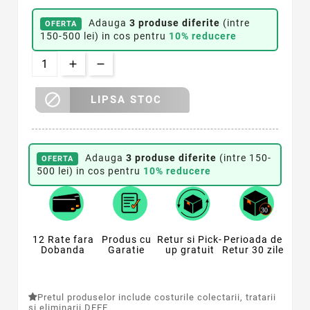
Adauga
3 produse diferite
(intre
OFERTA
150-500 lei) in cos pentru
10% reducere

LIPSA STOC
Adauga
3 produse diferite
(intre 150-
OFERTA
500 lei) in cos pentru
10% reducere
12 Rate fara
Produs cu
Retur si Pick-
Perioada de
Dobanda
Garatie
up gratuit
Retur 30 zile
Pretul produselor include costurile colectarii, tratarii
si eliminarii DEEE