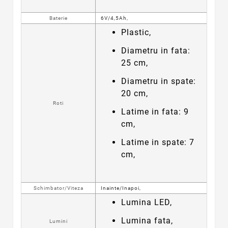
Baterie
6V/4,5Ah,
Plastic,
Diametru in fata:
25 cm,
Diametru in spate:
20 cm,
Roti
Latime in fata: 9
cm,
Latime in spate: 7
cm,
Schimbator/Viteza
Inainte/Inapoi,
Lumina LED,
Lumina fata,
Lumini