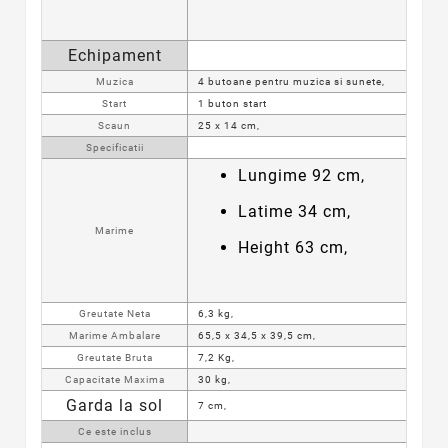
Echipament
Muzica
4 butoane pentru muzica si sunete,
Start
1 buton start
Scaun
25 x 14 cm,
Specificatii
Lungime 92 cm,
Latime 34 cm,
Marime
Height 63 cm,
Greutate Neta
6,3 kg,
Marime Ambalare
65,5 x 34,5 x 39,5 cm,
Greutate Bruta
7,2 Kg,
Capacitate Maxima
30 kg,
Garda la sol
7 cm,
Ce este inclus