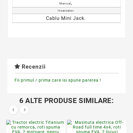
,
Manual
Incarcator,
Cablu Mini Jack.
Recenzii
Fii primul / prima care isi spune parerea !
6 ALTE PRODUSE SIMILARE:

