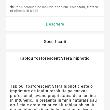
Pretul produselor include costurile colectarii, tratarii
si eliminarii DEEE
Descriere
Specificatii
Tablou fosforescent Sfera hipnotic
Tabloul
fosforescent
Sfera hipnotic este o
imprimare de inalta rezolutie pe canvas
profesional, avand proprietatea de a lumina
in intuneric. In prezenta luminii naturale sau
artificiale arata ca orice alt tablou obisnuit
dar in intuneric imaginile imprimate devin