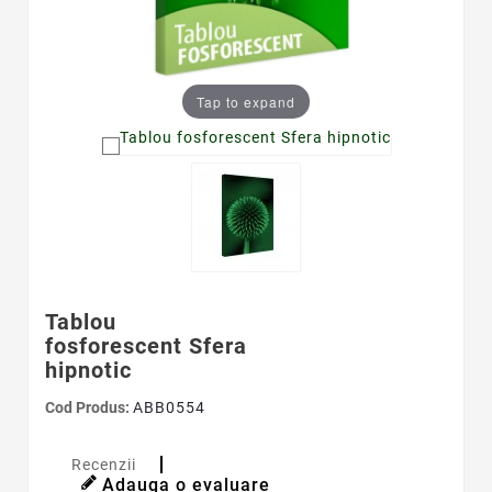
Tap to expand
Tablou
fosforescent Sfera
hipnotic
Cod Produs:
ABB0554
Recenzii
Adauga o evaluare