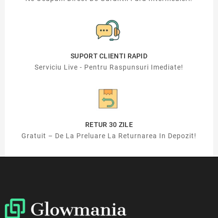
SUPORT CLIENTI RAPID
Serviciu Live - Pentru Raspunsuri Imediate!
RETUR 30 ZILE
Gratuit – De La Preluare La Returnarea In Depozit!