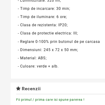
- Luminozitate: 320 lm;
- Timp de incarcare: 30 min;
- Timp de iluminare: 6 ore;
- Clasa de rezistenta: IP20;
- Clasa de protectie electrica: III;
- Reglare 0-100% prin butonul de pe carcasa
- Dimensiuni: 245 x 72 x 50 mm;
- Material: ABS;
- Culoare: verde + alb.
Recenzii
Fii primul / prima care isi spune parerea !