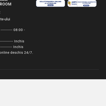
ROOM
t
te-ului
---------- 08:00 -
----------- Inchis
---------- Inchis
nline deschis 24/7.