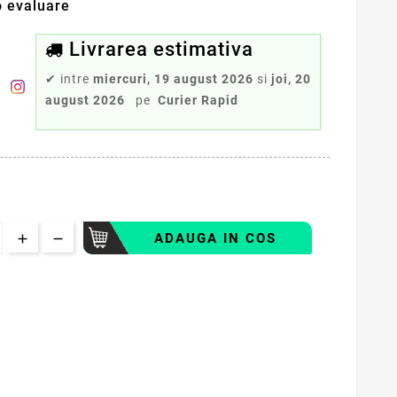
 evaluare
Livrarea estimativa
✔
intre
miercuri, 19 august 2026
si
joi, 20
august 2026
pe
Curier Rapid
ADAUGA IN COS