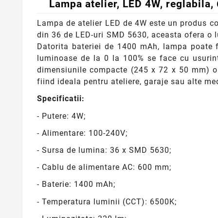
Lampa atelier, LED 4W, reglabila,
Lampa de atelier LED de 4W este un produs comp
din 36 de LED-uri SMD 5630, aceasta ofera o l
Datorita bateriei de 1400 mAh, lampa poate f
luminoase de la 0 la 100% se face cu usurint
dimensiunile compacte (245 x 72 x 50 mm) o fa
fiind ideala pentru ateliere, garaje sau alte med
Specificatii:
- Putere: 4W;
- Alimentare: 100-240V;
- Sursa de lumina: 36 x SMD 5630;
- Cablu de alimentare AC: 600 mm;
- Baterie: 1400 mAh;
- Temperatura luminii (CCT): 6500K;