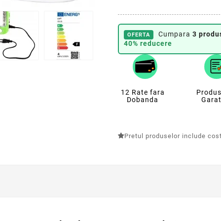
Cumpara
3 produ
OFERTA
40% reducere
12 Rate fara
Produs
Dobanda
Garat
Pretul produselor include costu