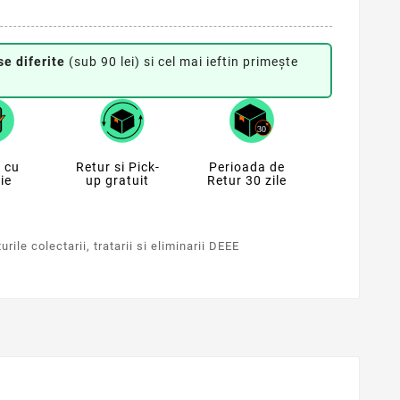
se diferite
(sub 90 lei) si cel mai ieftin primește
 cu
Retur si Pick-
Perioada de
ie
up gratuit
Retur 30 zile
rile colectarii, tratarii si eliminarii DEEE