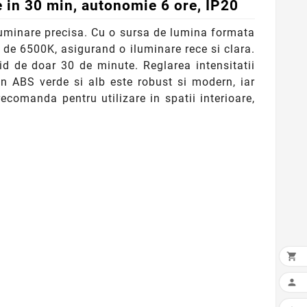
e in 30 min, autonomie 6 ore, IP20
iluminare precisa. Cu o sursa de lumina formata
de 6500K, asigurand o iluminare rece si clara.
d de doar 30 de minute. Reglarea intensitatii
n ABS verde si alb este robust si modern, iar
comanda pentru utilizare in spatii interioare,

