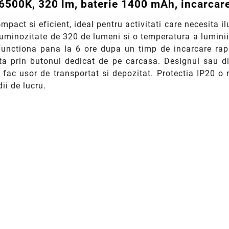
 6500K, 320 lm, baterie 1400 mAh, incarcar
act si eficient, ideal pentru activitati care necesita 
uminozitate de 320 de lumeni si o temperatura a luminii 
unctiona pana la 6 ore dupa un timp de incarcare rapi
a prin butonul dedicat de pe carcasa. Designul sau di
c usor de transportat si depozitat. Protectia IP20 o re
ii de lucru.