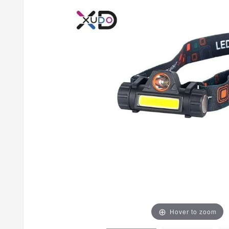
Hover to zoom