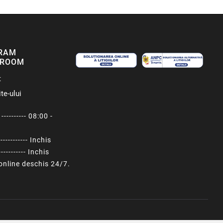
RAM
ROOM
t
te-ului
---------- 08:00 -
----------- Inchis
---------- Inchis
nline deschis 24/7.