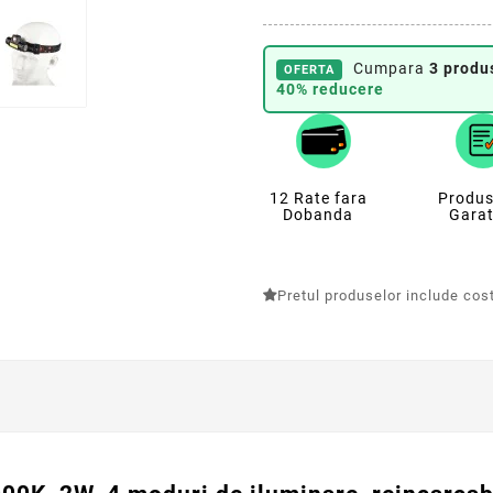
Cumpara
3 produ
OFERTA
40% reducere
12 Rate fara
Produs
Dobanda
Garat
Pretul produselor include costu