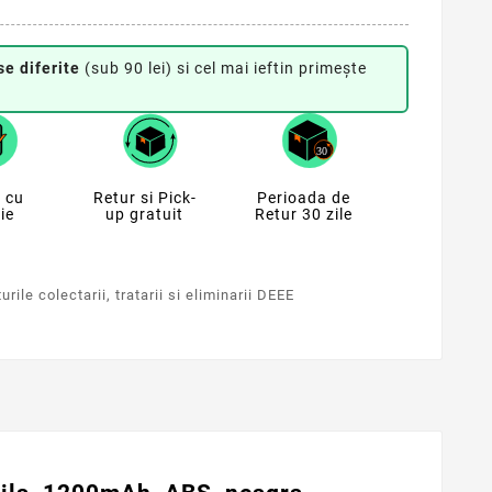
se diferite
(sub 90 lei) si cel mai ieftin primește
 cu
Retur si Pick-
Perioada de
ie
up gratuit
Retur 30 zile
rile colectarii, tratarii si eliminarii DEEE