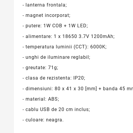
- lanterna frontala;
- magnet incorporat;
- putere: 1W COB + 1W LED;
- alimentare: 1 x 18650 3.7V 1200mAh;
- temperatura luminii (CCT): 6000K;
- unghi de iluminare reglabil;
- greutate: 71g;
- clasa de rezistenta: IP20;
- dimensiuni: 80 x 41 x 30 [mm] + banda 45 m
- material: ABS;
- cablu USB de 20 cm inclus;
- culoare: neagra.