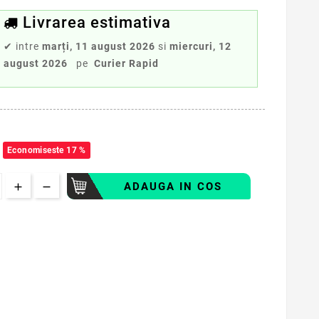
Livrarea estimativa
✔
intre
marți, 11 august 2026
si
miercuri, 12
august 2026
pe
Curier Rapid
Economiseste 17 %
ADAUGA IN COS