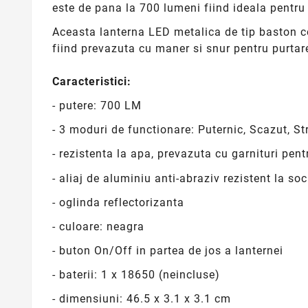
este de pana la 700 lumeni fiind ideala pentru
Aceasta lanterna LED metalica de tip baston co
fiind prevazuta cu maner si snur pentru purta
Caracteristici:
- putere: 700 LM
- 3 moduri de functionare: Puternic, Scazut, S
- rezistenta la apa, prevazuta cu garnituri pentr
- aliaj de aluminiu anti-abraziv rezistent la soc
- oglinda reflectorizanta
- culoare: neagra
- buton On/Off in partea de jos a lanternei
- baterii: 1 x 18650 (neincluse)
- dimensiuni: 46.5 x 3.1 x 3.1 cm