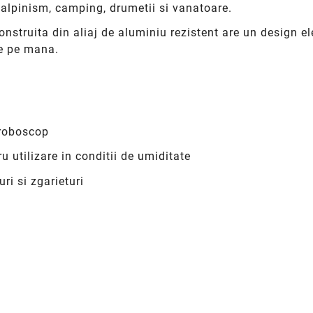
 alpinism, camping, drumetii si vanatoare.
nstruita din aliaj de aluminiu rezistent are un design el
re pe mana.
troboscop
u utilizare in conditii de umiditate
uri si zgarieturi