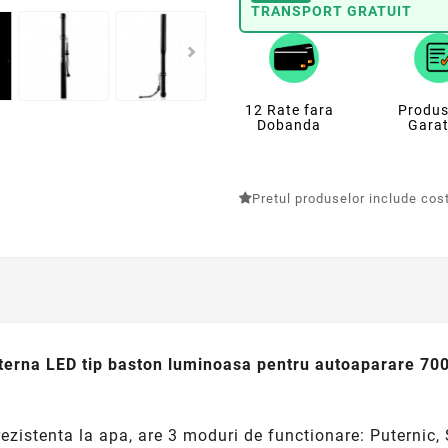
TRANSPORT GRATUIT
12 Rate fara
Produs
Dobanda
Garat
Pretul produselor include costu
terna LED tip baston luminoasa pentru autoaparare 70
ezistenta la apa, are 3 moduri de functionare: Puternic,