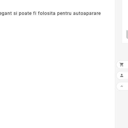
egant si poate fi folosita pentru autoaparare


