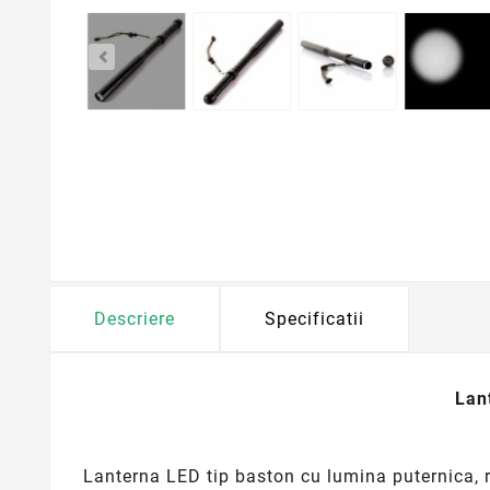
Descriere
Specificatii
Lan
Lanterna LED tip baston cu lumina puternica, r