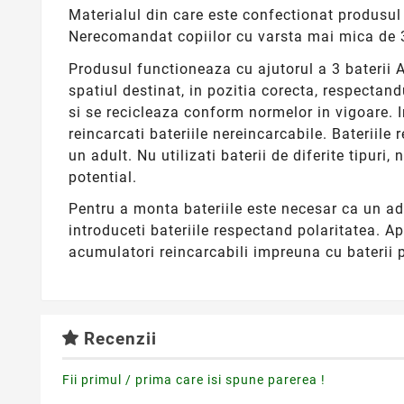
Materialul din care este confectionat produsul
Nerecomandat copiilor cu varsta mai mica de 3
Produsul functioneaza cu ajutorul a 3 baterii A
spatiul destinat, in pozitia corecta, respectan
si se recicleaza conform normelor in vigoare. I
reincarcati bateriile nereincarcabile. Bateriile
un adult. Nu utilizati baterii de diferite tipuri
potential.
Pentru a monta bateriile este necesar ca un adu
introduceti bateriile respectand polaritatea. A
acumulatori reincarcabili impreuna cu baterii 
Recenzii
Fii primul / prima care isi spune parerea !