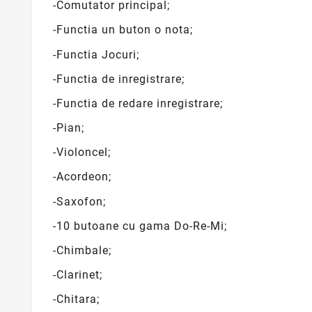
-Comutator principal;
-Functia un buton o nota;
-Functia Jocuri;
-Functia de inregistrare;
-Functia de redare inregistrare;
-Pian;
-Violoncel;
-Acordeon;
-Saxofon;
-10 butoane cu gama Do-Re-Mi;
-Chimbale;
-Clarinet;
-Chitara;