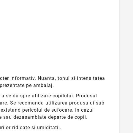
cter informativ. Nuanta, tonul si intensitatea
e prezentate pe ambalaj.
 a se da spre utilizare copilului. Produsul
care. Se recomanda utilizarea produsului sub
 existand pericolul de sufocare. In cazul
pte sau dezasamblate departe de copii.
ilor ridicate si umiditatii.