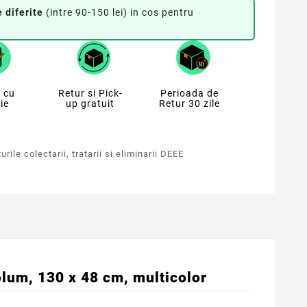
 diferite
(intre 90-150 lei) in cos pentru
 cu
Retur si Pick-
Perioada de
ie
up gratuit
Retur 30 zile
rile colectarii, tratarii si eliminarii DEEE
olum, 130 x 48 cm, multicolor