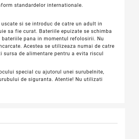
nform standardelor internationale.
 uscate si se introduc de catre un adult in
uie sa fie curat. Bateriile epuizate se schimba
t bateriile pana in momentul refolosirii. Nu
reincarcate. Acestea se utilizeaza numai de catre
ati sursa de alimentare pentru a evita riscul
cului special cu ajutorul unei surubelnite,
rubului de siguranta. Atentie! Nu utilizati