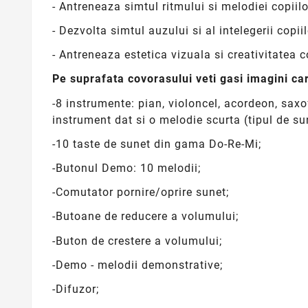
- Antreneaza simtul ritmului si melodiei copiilo
- Dezvolta simtul auzului si al intelegerii copiil
- Antreneaza estetica vizuala si creativitatea co
Pe suprafata covorasului veti gasi imagini ca
-8 instrumente: pian, violoncel, acordeon, saxof
instrument dat si o melodie scurta (tipul de su
-10 taste de sunet din gama Do-Re-Mi;
-Butonul Demo: 10 melodii;
-Comutator pornire/oprire sunet;
-Butoane de reducere a volumului;
-Buton de crestere a volumului;
-Demo - melodii demonstrative;
-Difuzor;