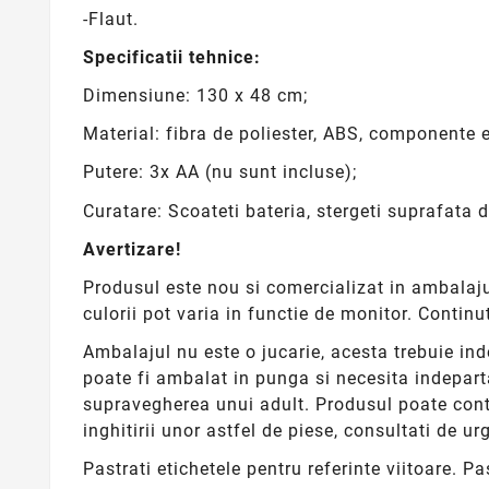
-Flaut.
Specificatii tehnice:
Dimensiune: 130 x 48 cm;
Material: fibra de poliester, ABS, componente e
Putere: 3x AA (nu sunt incluse);
Curatare: Scoateti bateria, stergeti suprafata
Avertizare!
Produsul este nou si comercializat in ambalajul
culorii pot varia in functie de monitor. Continu
Ambalajul nu este o jucarie, acesta trebuie inde
poate fi ambalat in punga si necesita indepart
supravegherea unui adult. Produsul poate contin
inghitirii unor astfel de piese, consultati de 
Pastrati etichetele pentru referinte viitoare. Pa