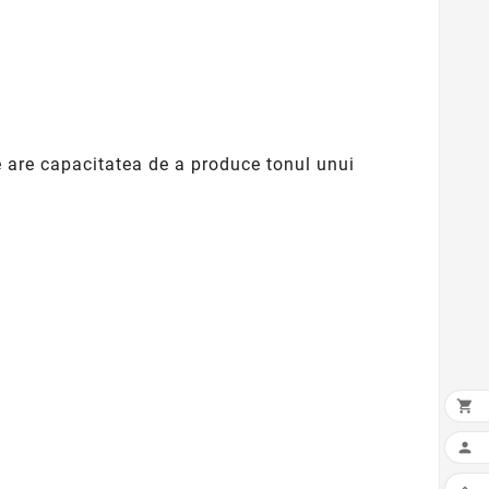
ele are capacitatea de a produce tonul unui
.

