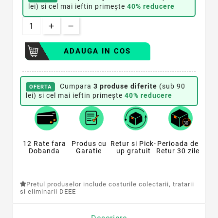
lei) si cel mai ieftin primește
40% reducere
ADAUGA IN COS
Cumpara
3 produse diferite
(sub 90
OFERTA
lei) si cel mai ieftin primește
40% reducere
12 Rate fara
Produs cu
Retur si Pick-
Perioada de
Dobanda
Garatie
up gratuit
Retur 30 zile
Pretul produselor include costurile colectarii, tratarii
si eliminarii DEEE