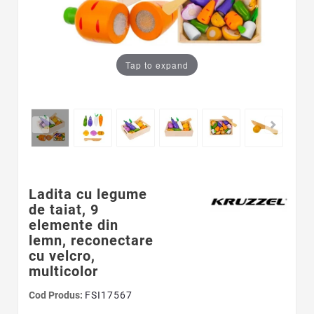
Tap to expand
Ladita cu legume
de taiat, 9
elemente din
lemn, reconectare
cu velcro,
multicolor
Cod Produs:
FSI17567