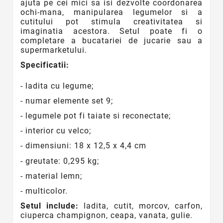
ajuta pe cei mici sa isi dezvolte coordonarea
ochi-mana, manipularea legumelor si a
cutitului pot stimula creativitatea si
imaginatia acestora. Setul poate fi o
completare a bucatariei de jucarie sau a
supermarketului.
Specificatii:
- ladita cu legume;
- numar elemente set 9;
- legumele pot fi taiate si reconectate;
- interior cu velco;
- dimensiuni: 18 x 12,5 x 4,4 cm
- greutate: 0,295 kg;
- material lemn;
- multicolor.
Setul include:
ladita, cutit, morcov, carfon,
ciuperca champignon, ceapa, vanata, gulie.