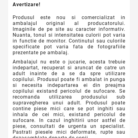
Avertizare!
Produsul este nou si comercializat in
ambalajul original al producatorului.
Imaginile de pe site au caracter informativ.
Nuanta, tonul si intensitatea culorii pot varia
in functie de monitor. Continutul sau culorile
specificate pot varia fata de fotografiile
prezentate pe ambalaj.
Ambalajul nu este o jucarie, acesta trebuie
indepartat, recuperat si aruncat de catre un
adult inainte de a se da spre utilizare
copilului. Produsul poate fi ambalat in punga
si necesita indepartarea ei din preajma
copilului existand pericolul de sufocare. Se
recomanda utilizarea produsului sub
supravegherea unui adult. Produsul poate
contine piese mici care se pot inghiti sau
inhala de cei mici, existand pericolul de
sufocare. In cazul inghitirii unor astfel de
piese, consultati de urgenta un specialist.
Pastrati piesele mici deformate, rupte sau
dezasamblate departe de copii.