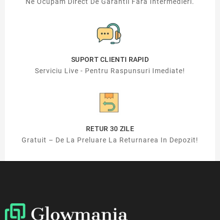
Ne Ocupam Direct De Garantii Fara Intermedieri.
SUPORT CLIENTI RAPID
Serviciu Live - Pentru Raspunsuri Imediate!
RETUR 30 ZILE
Gratuit – De La Preluare La Returnarea In Depozit!