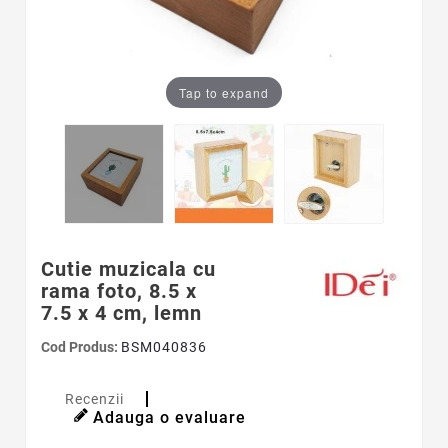
Tap to expand
Cutie muzicala cu
rama foto, 8.5 x
7.5 x 4 cm, lemn
Cod Produs:
BSM040836
Recenzii
Adauga o evaluare