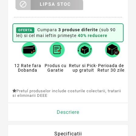

LIPSA STOC
Cumpara
3 produse diferite
(sub 90
OFERTA
lei) si cel mai ieftin primește
40% reducere
12 Rate fara
Produs cu
Retur si Pick-
Perioada de
Dobanda
Garatie
up gratuit
Retur 30 zile
Pretul produselor include costurile colectarii, tratarii
si eliminarii DEEE
Descriere
Specificatii