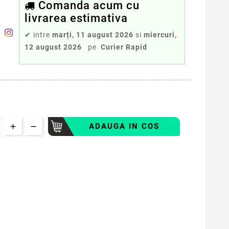
Comanda acum cu
livrarea estimativa
✔
intre
marți, 11 august 2026
si
miercuri,
12 august 2026
pe
Curier Rapid
ADAUGA IN COS