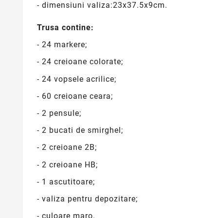
- dimensiuni valiza:23x37.5x9cm.
Trusa contine:
- 24 markere;
- 24 creioane colorate;
- 24 vopsele acrilice;
- 60 creioane ceara;
- 2 pensule;
- 2 bucati de smirghel;
- 2 creioane 2B;
- 2 creioane HB;
- 1 ascutitoare;
- valiza pentru depozitare;
- culoare maro.