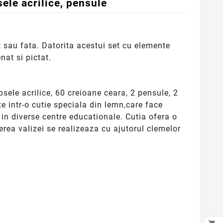
sele acrilice, pensule
t sau fata. Datorita acestui set cu elemente
nat si pictat.
sele acrilice, 60 creioane ceara, 2 pensule, 2
e intr-o cutie speciala din lemn,care face
u in diverse centre educationale. Cutia ofera o
erea valizei se realizeaza cu ajutorul clemelor