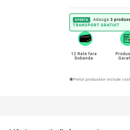
Adauga
3 produse
OFERTA
TRANSPORT GRATUIT
12 Rate fara
Produs
Dobanda
Garat
Pretul produselor include costu