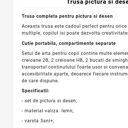
Trusa pictura si dese
Trusa completa pentru pictura si desen
Aceasta trusa este cadoul perfect pentru orice 
multiple, copilul isi poate dezvolta creativitat
Cutie portabila, compartimente separate
Setul de arta pentru copii contine multe elemen
creioane 2B, 2 creioane HB, 2 bucati de smirghe
transportul continutului foarte usor si convenab
accesibilitate aparte, deoarece fiecare instrum
de care dispune.
Specificatii:
- set de pictura si desen;
- material valiza: lemn;
- varsta 3ani+;