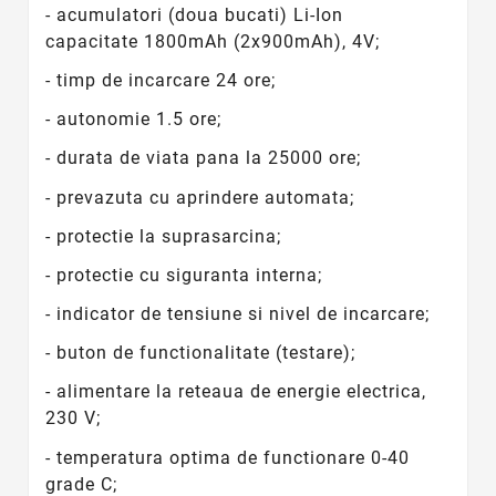
- acumulatori (doua bucati) Li-Ion
capacitate
1800mAh (2x900mAh), 4V;
- timp de incarcare 24 ore;
- autonomie 1.5 ore;
- durata de viata pana la 25000 ore;
- prevazuta cu aprindere automata;
- protectie la suprasarcina;
- protectie cu siguranta interna;
- indicator de tensiune si nivel de incarcare;
- buton de functionalitate (testare);
- alimentare la reteaua de energie electrica,
230 V;
- temperatura optima de functionare 0-40
grade C;