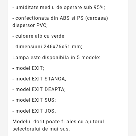
- umiditate mediu de operare sub 95%;
- confectionata din ABS si PS (carcasa),
dispersor PVC;
- culoare alb cu verde;
- dimensiuni 246x76x51 mm;
Lampa este disponibila in 5 modele:
- model EXIT;
- model EXIT STANGA;
- model EXIT DEAPTA;
- model EXIT SUS;
- model EXIT JOS.
Modelul dorit poate fi ales cu ajutorul
selectorului de mai sus.