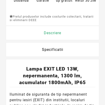
Dobanda
Garatie
up gratuit
Retur 30 zile
Pretul produselor include costurile colectarii, tratarii
si eliminarii DEEE
Descriere
Specificatii
Lampa EXIT LED 13W,
nepermanenta, 1300 lm,
acumulator 1800mAh, IP65
Iluminat de siguranta de tip nepermanent
pentru iesiri (EXIT) din institutii, localuri