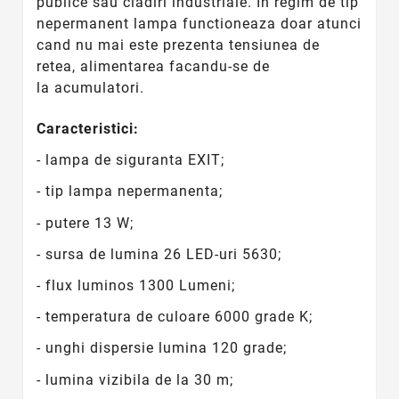
publice sau cladiri industriale. In regim de tip
nepermanent lampa functioneaza doar atunci
cand nu mai este prezenta tensiunea de
retea, alimentarea facandu-se de
la acumulatori.
Caracteristici:
- lampa de siguranta EXIT;
- tip lampa nepermanenta;
- putere 13 W;
- sursa de lumina 26
LED-uri 5630
;
- flux luminos 1300 Lumeni;
- temperatura de culoare 6000 grade K;
- unghi dispersie lumina 120 grade;
- lumina vizibila de la 30 m;