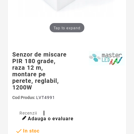
Tap to expand
Senzor de miscare
PIR 180 grade,
raza 12 m,
montare pe
perete, reglabil,
1200W
Cod Produs:
LVT4991
Recenzii
Adauga o evaluare

In stoc