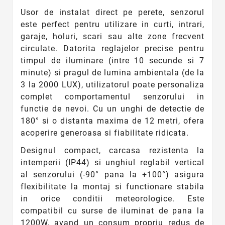
Usor de instalat direct pe perete, senzorul
este perfect pentru utilizare in curti, intrari,
garaje, holuri, scari sau alte zone frecvent
circulate. Datorita reglajelor precise pentru
timpul de iluminare (intre 10 secunde si 7
minute) si pragul de lumina ambientala (de la
3 la 2000 LUX), utilizatorul poate personaliza
complet comportamentul senzorului in
functie de nevoi. Cu un unghi de detectie de
180° si o distanta maxima de 12 metri, ofera
acoperire generoasa si fiabilitate ridicata.
Designul compact, carcasa rezistenta la
intemperii (IP44) si unghiul reglabil vertical
al senzorului (-90° pana la +100°) asigura
flexibilitate la montaj si functionare stabila
in orice conditii meteorologice. Este
compatibil cu surse de iluminat de pana la
1200W, avand un consum propriu redus de