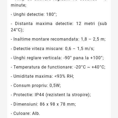
minute;
- Unghi detectie: 180°;
- Distanta maxima detectie: 12 metri (sub
24°C);
- Inaltime montare recomandata: 1,8 – 2,5 m;
- Detectie viteza miscare: 0,6 – 1,5 m/s;
- Unghi reglare verticala: -90° pana la +100°;
- Temperatura de functionare: -20°C ~ +40°C;
- Umiditate maxima: <93% RH;
- Consum propriu: 0,5W;
- Protectie: IP44 (rezistent la stropire);
- Dimensiuni: 86 x 98 x 78 mm;
- Culoare: Alb.