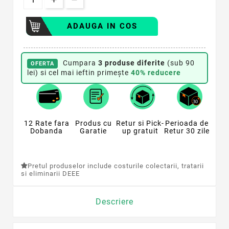
ADAUGA IN COS
Cumpara
3 produse diferite
(sub 90
OFERTA
lei) si cel mai ieftin primește
40% reducere
12 Rate fara
Produs cu
Retur si Pick-
Perioada de
Dobanda
Garatie
up gratuit
Retur 30 zile
Pretul produselor include costurile colectarii, tratarii
si eliminarii DEEE
Descriere