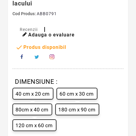
lacului
Cod Produs:
ABB0791
Recenzii
Adauga o evaluare

Produs disponibil
DIMENSIUNE :
40 cm x 20 cm
60 cm x 30 cm
80cm x 40 cm
180 cm x 90 cm
120 cm x 60 cm