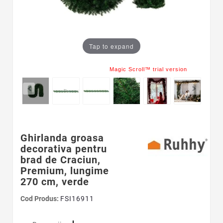
Tap to expand
Magic Scroll™ trial version
Ghirlanda groasa
decorativa pentru
brad de Craciun,
Premium, lungime
270 cm, verde
Cod Produs:
FSI16911