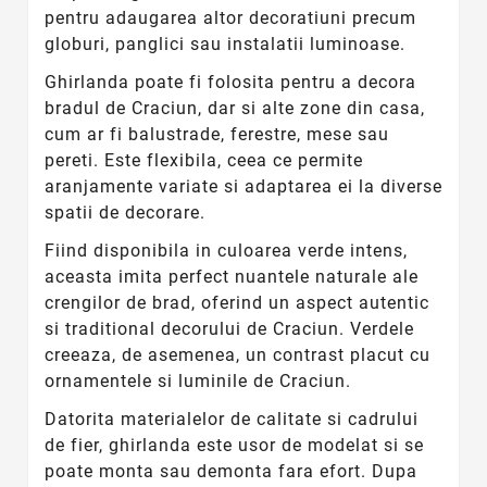
pentru adaugarea altor decoratiuni precum
globuri, panglici sau instalatii luminoase.
Ghirlanda poate fi folosita pentru a decora
bradul de Craciun, dar si alte zone din casa,
cum ar fi balustrade, ferestre, mese sau
pereti. Este flexibila, ceea ce permite
aranjamente variate si adaptarea ei la diverse
spatii de decorare.
Fiind disponibila in culoarea verde intens,
aceasta imita perfect nuantele naturale ale
crengilor de brad, oferind un aspect autentic
si traditional decorului de Craciun. Verdele
creeaza, de asemenea, un contrast placut cu
ornamentele si luminile de Craciun.
Datorita materialelor de calitate si cadrului
de fier, ghirlanda este usor de modelat si se
poate monta sau demonta fara efort. Dupa