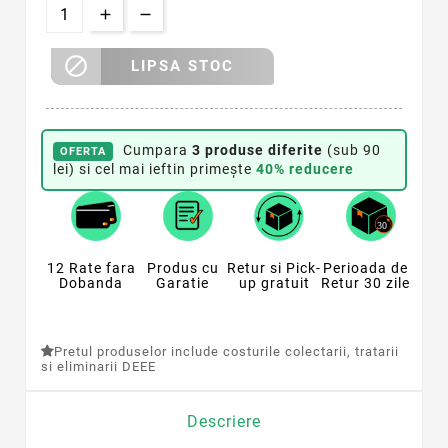

LIPSA STOC
Cumpara
3 produse diferite
(sub 90
OFERTA
lei) si cel mai ieftin primește
40% reducere
12 Rate fara
Produs cu
Retur si Pick-
Perioada de
Dobanda
Garatie
up gratuit
Retur 30 zile
Pretul produselor include costurile colectarii, tratarii
si eliminarii DEEE
Descriere