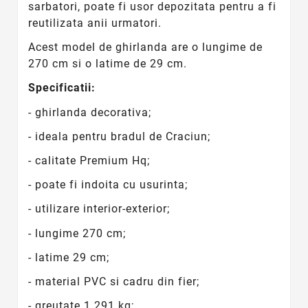
sarbatori, poate fi usor depozitata pentru a fi
reutilizata anii urmatori.
Acest model de ghirlanda are o lungime de
270 cm si o latime de 29 cm.
Specificatii:
- ghirlanda decorativa;
- ideala pentru bradul de Craciun;
- calitate Premium Hq;
- poate fi indoita cu usurinta;
- utilizare interior-exterior;
- lungime 270 cm;
- latime 29 cm;
- material PVC si cadru din fier;
- greutate 1.291 kg;