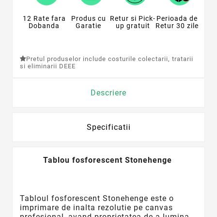
12 Rate fara
Produs cu
Retur si Pick-
Perioada de
Dobanda
Garatie
up gratuit
Retur 30 zile
Pretul produselor include costurile colectarii, tratarii
si eliminarii DEEE
Descriere
Specificatii
Tablou fosforescent Stonehenge
Tabloul
fosforescent
Stonehenge este o
imprimare de inalta rezolutie pe canvas
profesional, avand proprietatea de a lumina