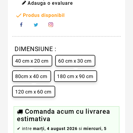
Adauga o evaluare

Produs disponibil
DIMENSIUNE :
40 cm x 20 cm
60 cm x 30 cm
80cm x 40 cm
180 cm x 90 cm
120 cm x 60 cm
Comanda acum cu livrarea
estimativa
✔
intre
marți, 4 august 2026
si
miercuri, 5