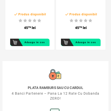


Produs disponibil
Produs disponibil
45
76
lei
45
76
lei
Adauga in cos
Adauga in cos
PLATA RAMBURS SAU CU CARDUL
4 Banci Partenere – Pana La 12 Rate Cu Dobanda
ZERO!