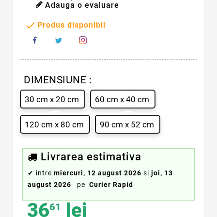
Adauga o evaluare

Produs disponibil
DIMENSIUNE :
30 cm x 20 cm
60 cm x 40 cm
120 cm x 80 cm
90 cm x 52 cm
Livrarea estimativa
✔
intre
miercuri, 12 august 2026
si
joi, 13
august 2026
pe
Curier Rapid
36
lei
61