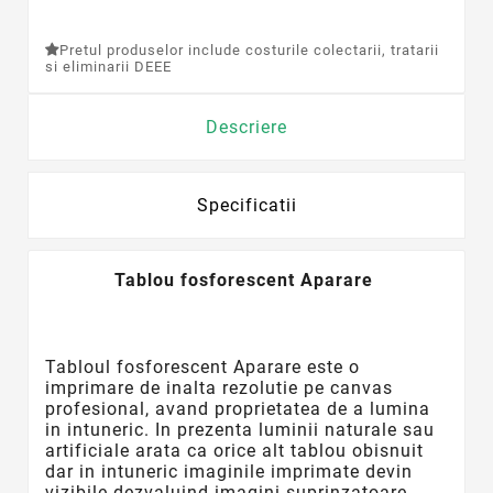
Pretul produselor include costurile colectarii, tratarii
si eliminarii DEEE
Descriere
Specificatii
Tablou fosforescent Aparare
Tabloul
fosforescent
Aparare este o
imprimare de inalta rezolutie pe canvas
profesional, avand proprietatea de a lumina
in intuneric. In prezenta luminii naturale sau
artificiale arata ca orice alt tablou obisnuit
dar in intuneric imaginile imprimate devin
vizibile dezvaluind imagini suprinzatoare.