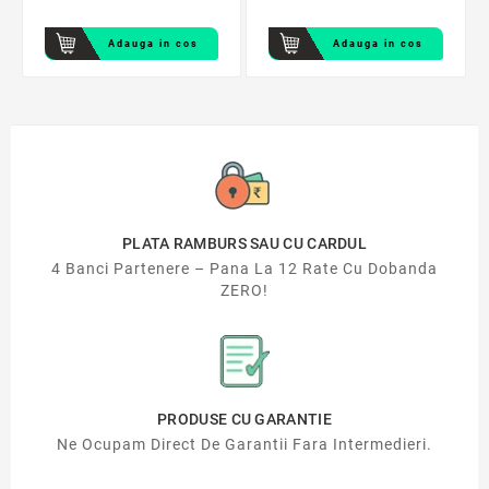
Adauga in cos
Adauga in cos
PLATA RAMBURS SAU CU CARDUL
4 Banci Partenere – Pana La 12 Rate Cu Dobanda
ZERO!
PRODUSE CU GARANTIE
Ne Ocupam Direct De Garantii Fara Intermedieri.