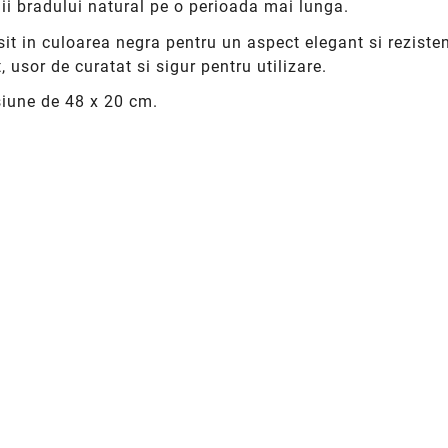
ii bradului natural pe o perioada mai lunga.
psit in culoarea negra pentru un aspect elegant si reziste
, usor de curatat si sigur pentru utilizare.
siune de 48 x 20 cm.