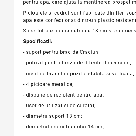
pentru apa, care ajuta la mentinerea prospetim
Picioarele si cadrul sunt fabricate din fier, vo
apa este confectionat dintr-un plastic rezistent
Suportul are un diametru de 18 cm si o dimen
Specificatii:
- suport pentru brad de Craciun;
- potrivit pentru brazii de diferite dimensiuni;
- mentine bradul in pozitie stabila si verticala;
- 4 picioare metalice;
- dispune de recipient pentru apa;
- usor de utilizat si de curatat;
- diametru suport 18 cm;
- diametrul gaurii bradului 14 cm;