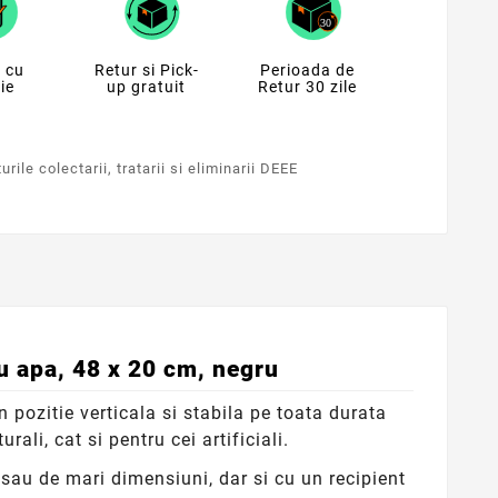
 cu
Retur si Pick-
Perioada de
ie
up gratuit
Retur 30 zile
rile colectarii, tratarii si eliminarii DEEE
ru apa, 48 x 20 cm, negru
 pozitie verticala si stabila pe toata durata
rali, cat si pentru cei artificiali.
 sau de mari dimensiuni, dar si cu un recipient