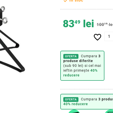

In stoc
83
lei
49
100
19
le
favorite_border
Cumpara
3
OFERTA
produse diferite
(sub 90 lei) si cel mai
ieftin primește
40%
reducere
Cumpara
3 produ
OFERTA
40% reducere