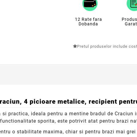
12 Rate fara
Produs
Dobanda
Garat
Pretul produselor include costu
aciun, 4 picioare metalice, recipient pent
 si practica, ideala pentru a mentine bradul de Craciun in
unctionalitate sporita, este potrivit atat pentru brazi natu
ntru o stabilitate maxima, chiar si pentru brazi mai grei