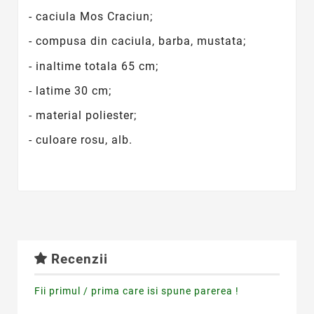
- caciula Mos Craciun;
- compusa din caciula, barba, mustata;
- inaltime totala 65 cm;
- latime 30 cm;
- material poliester;
- culoare rosu, alb.
Recenzii
Fii primul / prima care isi spune parerea !