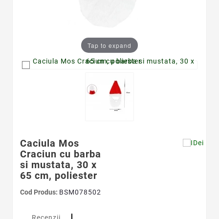
Tap to expand
Caciula Mos
Craciun cu barba
si mustata, 30 x
65 cm, poliester
Cod Produs:
BSM078502
Recenzii