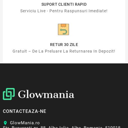
SUPORT CLIENTI RAPID
Serviciu Live - Pentru Raspunsuri Imediate!
RETUR 30 ZILE
Gratuit – De La Preluare La Returnarea In Depozit!
CONTACTEAZA-NE
GlowMania.ro
location_on