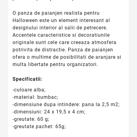
O panza de paianjen realista pentru
Halloween este un element interesant al
designului interior al salii de petrecere.
Accentele caracteristice si decoratiunile
originale sunt cele care creeaza atmosfera
potrivita de distractie. Panza de paianjen
ofera o multime de posibilitati de aranjare si
multa libertate pentru organizatori.
Specificatii:
-culoare alba;
-material: bumbac;
-dimensiune dupa intindere: pana la 2,5 m2;
-dimensiuni: 24 x 19,5 x 4 cm;
-greutate: 60 g;
-greutate pachet: 65g;