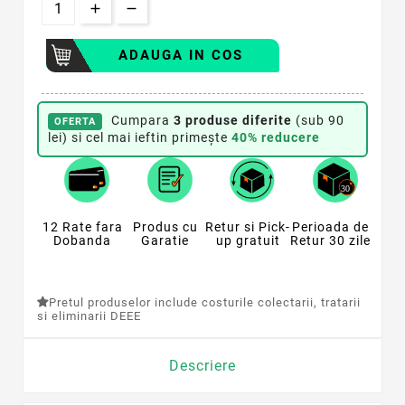
ADAUGA IN COS
Cumpara
3 produse diferite
(sub 90
OFERTA
lei) si cel mai ieftin primește
40% reducere
12 Rate fara
Produs cu
Retur si Pick-
Perioada de
Dobanda
Garatie
up gratuit
Retur 30 zile
Pretul produselor include costurile colectarii, tratarii
si eliminarii DEEE
Descriere