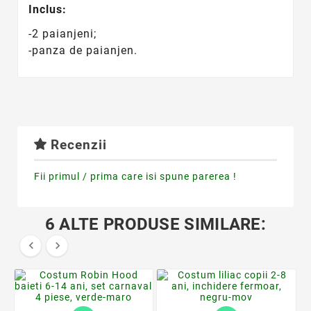
Inclus:
-2 paianjeni;
-panza de paianjen.
Recenzii
Fii primul / prima care isi spune parerea !
6 ALTE PRODUSE SIMILARE:

