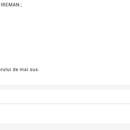
"FIREMAN:;
orului de mai sus.