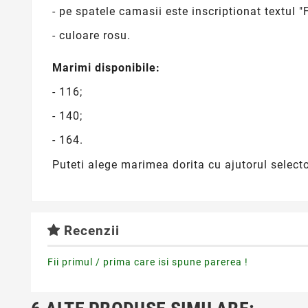
- pe spatele camasii este inscriptionat textul 
- culoare rosu.
Marimi disponibile:
- 116;
- 140;
- 164.
Puteti alege marimea dorita cu ajutorul select
Recenzii
Fii primul / prima care isi spune parerea !