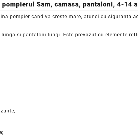
pompierul Sam, camasa, pantaloni, 4-14 a
na pompier cand va creste mare, atunci cu siguranta ace
ga si pantaloni lungi. Este prevazut cu elemente refle
izante;
e;