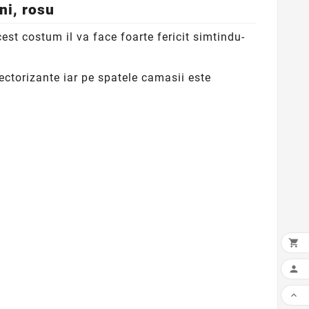
ni, rosu
st costum il va face foarte fericit simtindu-
ctorizante iar pe spatele camasii este


