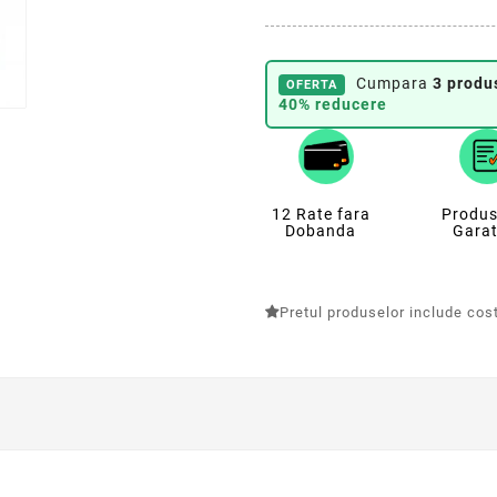
Cumpara
3 produ
OFERTA
40% reducere
12 Rate fara
Produs
Dobanda
Garat
Pretul produselor include costu