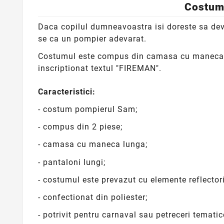
Costum 
Daca copilul dumneavoastra isi doreste sa devi
se ca un pompier adevarat.
Costumul este compus din camasa cu maneca lun
inscriptionat textul "FIREMAN".
Caracteristici:
- costum pompierul Sam;
- compus din 2 piese;
- camasa cu maneca lunga;
- pantaloni lungi;
- costumul este prevazut cu elemente reflector
- confectionat din poliester;
- potrivit pentru carnaval sau petreceri tematic