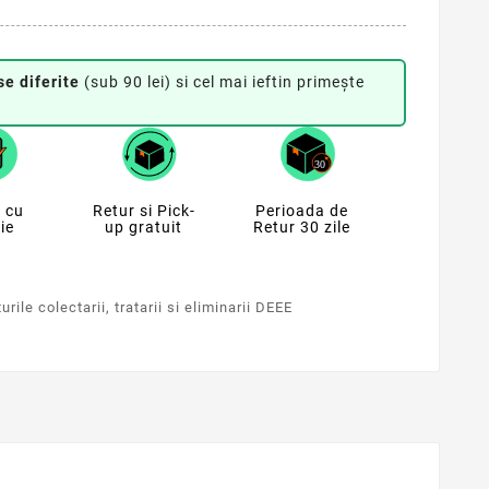
se diferite
(sub 90 lei) si cel mai ieftin primește
 cu
Retur si Pick-
Perioada de
ie
up gratuit
Retur 30 zile
rile colectarii, tratarii si eliminarii DEEE