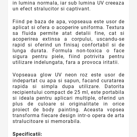
in lumina normala, iar sub lumina UV creeaza
un efect stralucitor si captivant.
Fiind pe baza de apa, vopseaua este usor de
aplicat si ofera o acoperire uniforma. Textura
sa fluida permite atat detalii fine, cat si
acoperirea extinsa a corpului, uscandu-se
rapid si oferind un finisaj confortabil si de
lunga durata. Formula non-toxica o face
sigura pentru piele, fiind potrivita pentru
utilizare indelungata, fara a provoca iritatii.
Vopseaua glow UV neon roz este usor de
indepartat cu apa si sapun, facand curatarea
rapida si simpla dupa utilizare. Datorita
recipientului compact de 25 ml, este portabila
si ideala pentru aplicari multiple, oferind un
plus de culoare si originalitate in orice
proiect de body painting. Aceasta vopsea
transforma fiecare design intr-o opera de arta
stralucitoare si memorabila.
Specificatii: