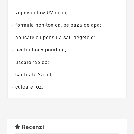
- vopsea glow UV neon;
- formula non-toxica, pe baza de apa;
- aplicare cu pensula sau degetele;
- pentru body painting;
- uscare rapida;
- cantitate 25 ml;
- culoare roz.
Recenzii