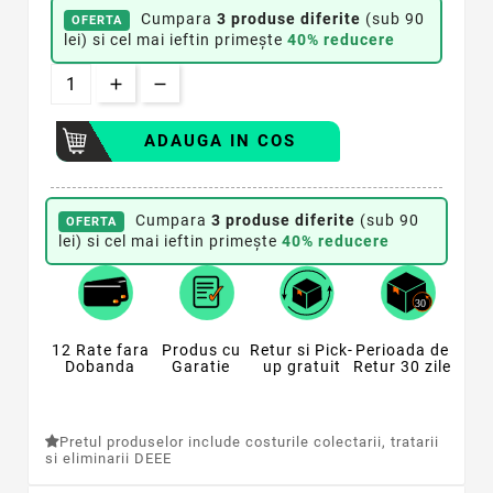
Cumpara
3 produse diferite
(sub 90
OFERTA
lei) si cel mai ieftin primește
40% reducere
ADAUGA IN COS
Cumpara
3 produse diferite
(sub 90
OFERTA
lei) si cel mai ieftin primește
40% reducere
12 Rate fara
Produs cu
Retur si Pick-
Perioada de
Dobanda
Garatie
up gratuit
Retur 30 zile
Pretul produselor include costurile colectarii, tratarii
si eliminarii DEEE