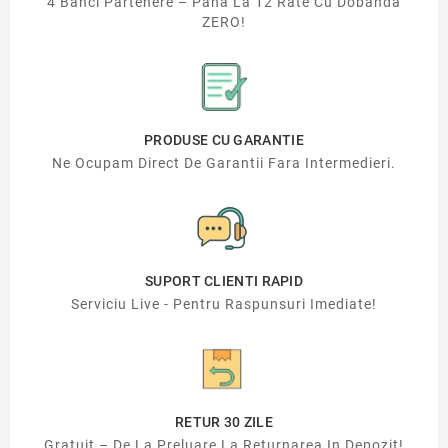
4 Banci Partenere – Pana La 12 Rate Cu Dobanda
ZERO!
PRODUSE CU GARANTIE
Ne Ocupam Direct De Garantii Fara Intermedieri.
SUPORT CLIENTI RAPID
Serviciu Live - Pentru Raspunsuri Imediate!
RETUR 30 ZILE
Gratuit – De La Preluare La Returnarea In Depozit!