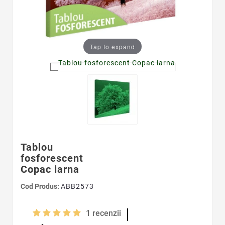
Tap to expand
Tablou
fosforescent
Copac iarna
Cod Produs:
ABB2573
1
recenzii