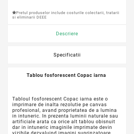
Pretul produselor include costurile colectarii, tratarii
si eliminarii DEEE
Descriere
Specificatii
Tablou fosforescent Copac iarna
Tabloul
fosforescent
Copac iarna este o
imprimare de inalta rezolutie pe canvas
profesional, avand proprietatea de a lumina
in intuneric. In prezenta luminii naturale sau
artificiale arata ca orice alt tablou obisnuit
dar in intuneric imaginile imprimate devin
vizibile dezvaluind imagini suprinzatoare.