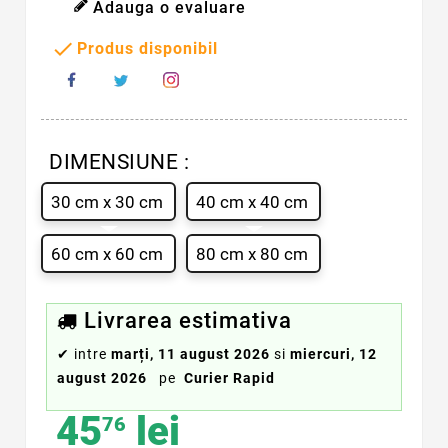
Adauga o evaluare

Produs disponibil
DIMENSIUNE :
30 cm x 30 cm
40 cm x 40 cm
60 cm x 60 cm
80 cm x 80 cm
Livrarea estimativa
✔
intre
marți, 11 august 2026
si
miercuri, 12
august 2026
pe
Curier Rapid
45
lei
76