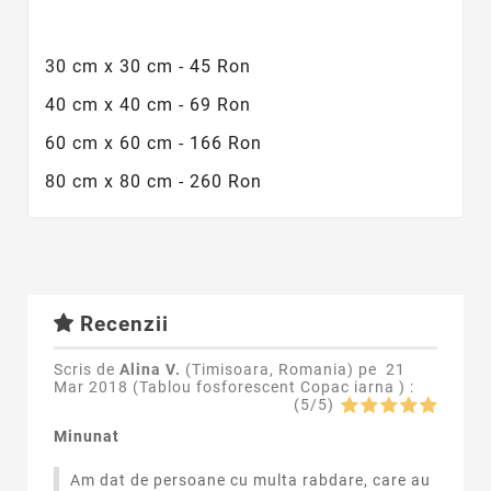
30 cm x 30 cm - 45 Ron
40 cm x 40 cm - 69 Ron
60 cm x 60 cm - 166 Ron
80 cm x 80 cm - 260 Ron
Recenzii
Scris de
Alina V.
(Timisoara, Romania) pe
21
Mar 2018 (
Tablou fosforescent Copac iarna
) :
(
5
/
5
)
Minunat
Am dat de persoane cu multa rabdare, care au