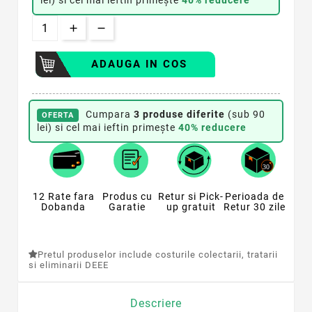
ADAUGA IN COS
Cumpara
3 produse diferite
(sub 90
OFERTA
lei) si cel mai ieftin primește
40% reducere
12 Rate fara
Produs cu
Retur si Pick-
Perioada de
Dobanda
Garatie
up gratuit
Retur 30 zile
Pretul produselor include costurile colectarii, tratarii
si eliminarii DEEE
Descriere