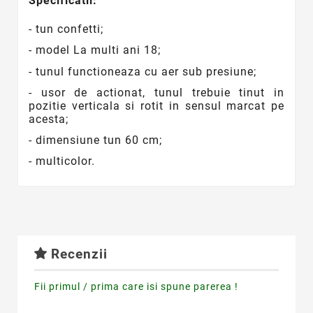
Specificatii:
- tun confetti;
- model La multi ani 18;
- tunul functioneaza cu aer sub presiune;
- usor de actionat, tunul trebuie tinut in
pozitie verticala si rotit in sensul marcat pe
acesta;
- dimensiune tun 60 cm;
- multicolor.
Recenzii
Fii primul / prima care isi spune parerea !