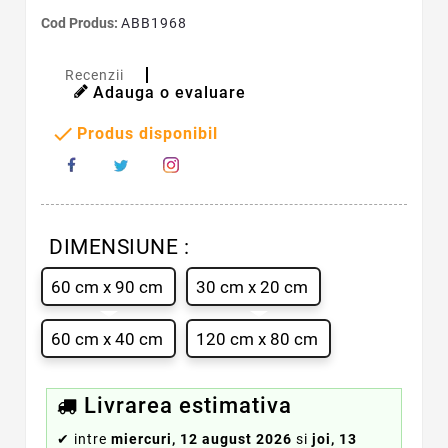
Cod Produs:
ABB1968
Recenzii
Adauga o evaluare

Produs disponibil
DIMENSIUNE :
60 cm x 90 cm
30 cm x 20 cm
60 cm x 40 cm
120 cm x 80 cm
Livrarea estimativa
✔
intre
miercuri, 12 august 2026
si
joi, 13