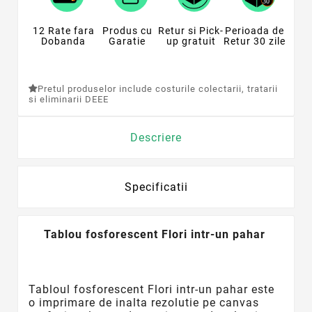
12 Rate fara
Produs cu
Retur si Pick-
Perioada de
Dobanda
Garatie
up gratuit
Retur 30 zile
Pretul produselor include costurile colectarii, tratarii
si eliminarii DEEE
Descriere
Specificatii
Tablou fosforescent Flori intr-un pahar
Tabloul
fosforescent
Flori intr-un pahar este
o imprimare de inalta rezolutie pe canvas