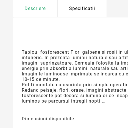
Descriere
Specificatii
Tabloul
fosforescent Flori galbene si rosii in u
intuneric. In prezenta luminii naturale sau arti
imagini suprinzatoare. Cerneala folosita la im
energie prin absorbtia luminii naturale sau arti
Imaginile luminoase imprimate se incarca cu e
10-15 de minute.
Pot fi montate cu usurinta prin simple operatiu
Redand peisaje, flori, orase, imagini abstracte
fosforescente
pot decora si lumina orice incap
luminos pe parcursul intregii nopti …
Dimensiuni disponibile: