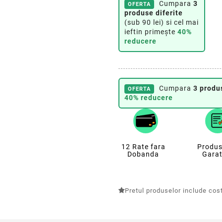
Cumpara
3
OFERTA
produse diferite
(sub 90 lei) si cel mai
ieftin primește
40%
reducere
Cumpara
3 produ
OFERTA
40% reducere
12 Rate fara
Produs
Dobanda
Garat
Pretul produselor include costu