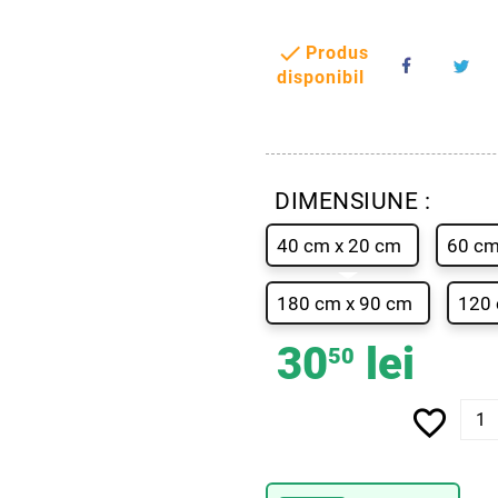

Produs
disponibil
DIMENSIUNE :
40 cm x 20 cm
60 cm
180 cm x 90 cm
120 
30
lei
50
favorite_border