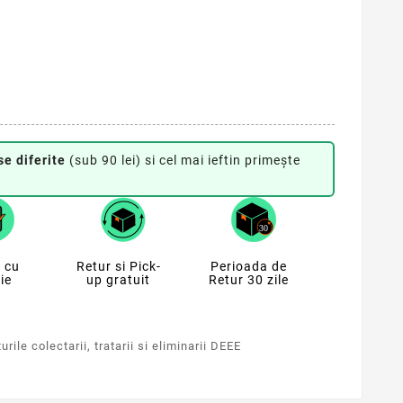
se diferite
(sub 90 lei) si cel mai ieftin primește
 cu
Retur si Pick-
Perioada de
ie
up gratuit
Retur 30 zile
rile colectarii, tratarii si eliminarii DEEE