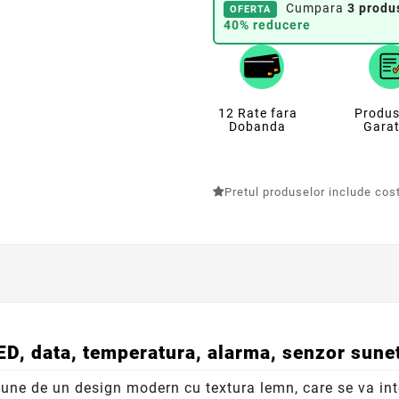
Cumpara
3 produ
OFERTA
40% reducere
12 Rate fara
Produs
Dobanda
Garat
Pretul produselor include costu
ED, data, temperatura, alarma, senzor sune
pune de un design modern cu textura lemn, care se va int