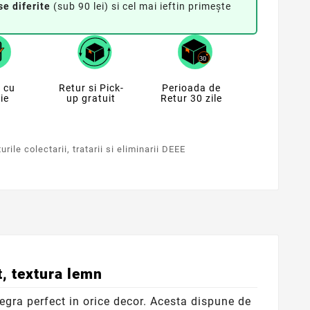
se diferite
(sub 90 lei) si cel mai ieftin primește
 cu
Retur si Pick-
Perioada de
ie
up gratuit
Retur 30 zile
rile colectarii, tratarii si eliminarii DEEE
t, textura lemn
egra perfect in orice decor. Acesta dispune de