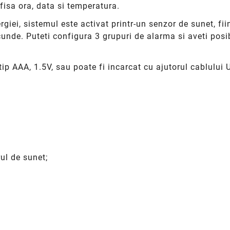
afisa ora, data si temperatura.
iei, sistemul este activat printr-un senzor de sunet, fii
nde. Puteti configura 3 grupuri de alarma si aveti posibi
tip AAA, 1.5V, sau poate fi incarcat cu ajutorul cablului 
ul de sunet;