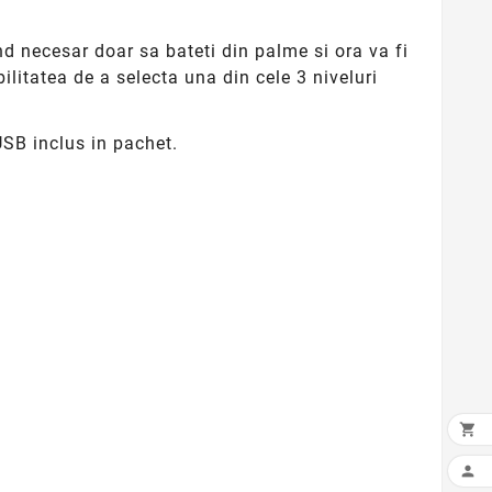
nd necesar doar sa bateti din palme si ora va fi
litatea de a selecta una din cele 3 niveluri
USB inclus in pachet.

