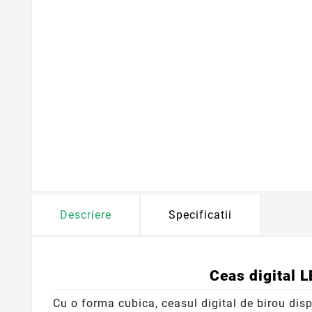
Descriere
Specificatii
Ceas digital L
Cu o forma cubica, ceasul digital de birou dis