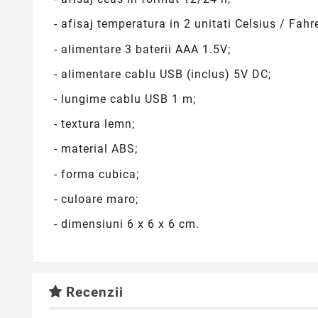
- afisaj temperatura in 2 unitati Celsius / Fahr
- alimentare 3 baterii AAA 1.5V;
- alimentare cablu USB (inclus) 5V DC;
- lungime cablu USB 1 m;
- textura lemn;
- material ABS;
- forma cubica;
- culoare maro;
- dimensiuni 6 x 6 x 6 cm.
Recenzii