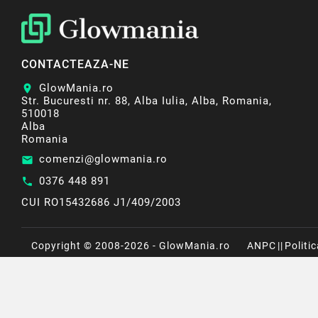
CONTACTEAZA-NE
GlowMania.ro
location_on
Str. Bucuresti nr. 88, Alba Iulia, Alba, Romania,
510018
Alba
Romania
comenzi@glowmania.ro
email
0376 448 891
call
CUI RO15432686 J1/409/2003
Copyright © 2008-2026 - GlowMania.ro
ANPC
||
Politi