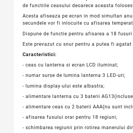
de functiile ceasului deoarece aceasta foloses
Acesta afiseaza pe ecran in mod simultan anul
secundele vor fi inlocuite cu afisarea temperatu
Dispune de functie pentru afisarea a 18 fusuri
Este prevazut cu snur pentru a putea fi agata
Caracteristici:
- ceas cu lanterna si ecran LCD iluminat;
- numar surse de lumina lanterna 3 LED-uri;
- lumina display-ului este albastra;
- alimentare lanterna cu 3 baterii AG13(incluse
- alimentare ceas cu 2 baterii AAA(nu sunt incl
- afisarea fusului orar pentru 18 regiuni;
- schimbarea regiunii prin rotirea manerului di