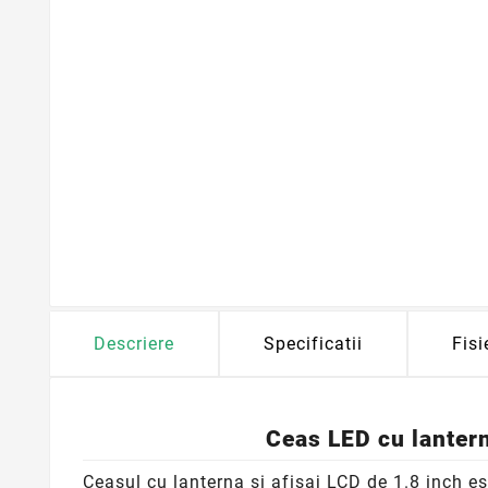
Descriere
Specificatii
Fisi
Ceas LED cu lantern
Ceasul cu lanterna si afisaj LCD de 1.8 inch es