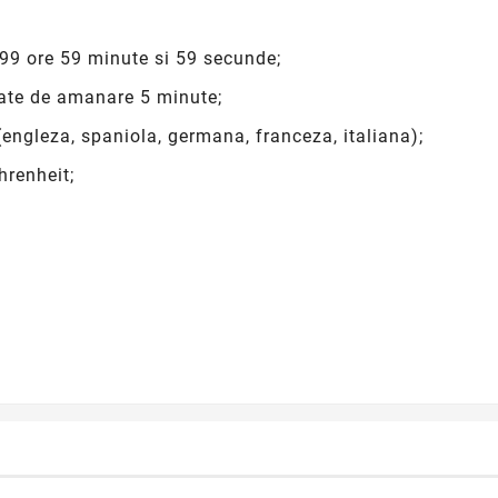
 99 ore 59 minute si 59 secunde;
tate de amanare 5 minute;
 (engleza, spaniola, germana, franceza, italiana);
hrenheit;