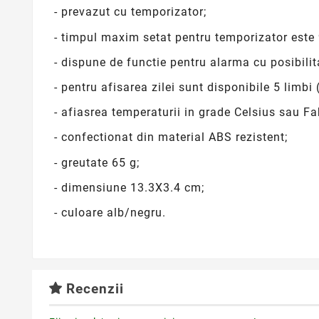
- prevazut cu temporizator;
- timpul maxim setat pentru temporizator este
- dispune de functie pentru alarma cu posibili
- pentru afisarea zilei sunt disponibile 5 limbi
- afiasrea temperaturii in grade Celsius sau Fa
- confectionat din material ABS rezistent;
- greutate 65 g;
- dimensiune 13.3X3.4 cm;
- culoare alb/negru.
Recenzii