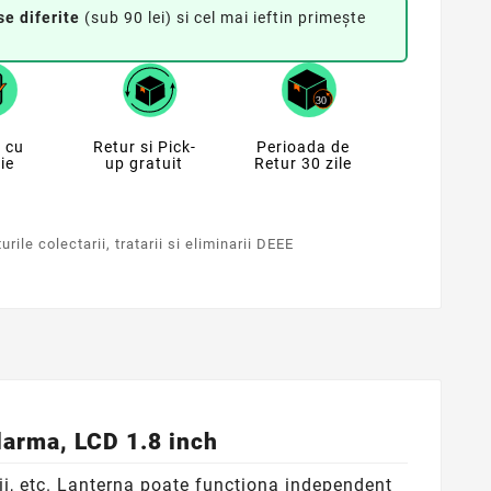
se diferite
(sub 90 lei) si cel mai ieftin primește
 cu
Retur si Pick-
Perioada de
ie
up gratuit
Retur 30 zile
rile colectarii, tratarii si eliminarii DEEE
alarma, LCD 1.8 inch
sii, etc. Lanterna poate functiona independent