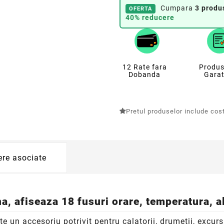
Cumpara
3 produ
OFERTA
40% reducere
12 Rate fara
Produs
Dobanda
Garat
Pretul produselor include costu
ere asociate
a, afiseaza 18 fusuri orare, temperatura, 
te un accesoriu potrivit pentru calatorii, drumetii, excur